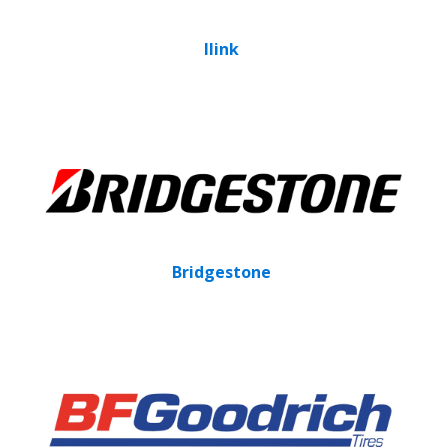
Ilink
Bridgestone