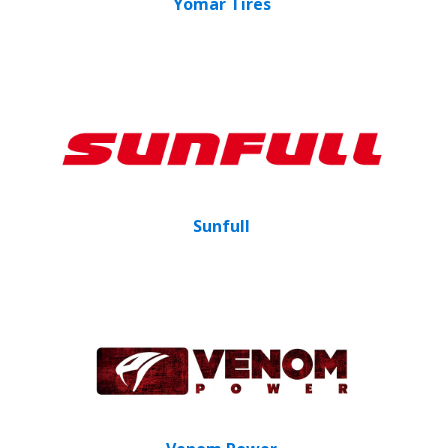
Yomar Tires
Sunfull