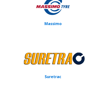
Massimo
Suretrac