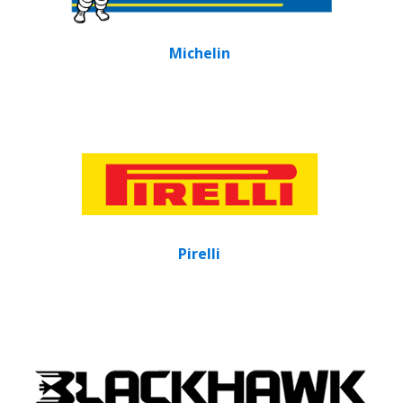
Michelin
Pirelli