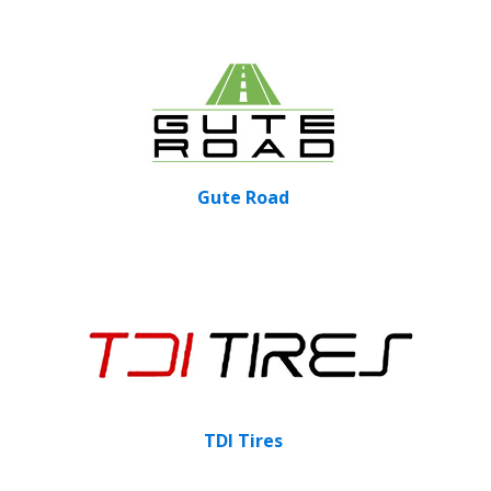
Gute Road
TDI Tires