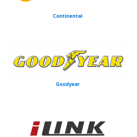
Continental
Goodyear