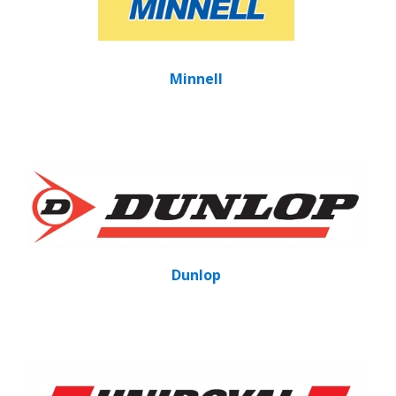
Minnell
Dunlop