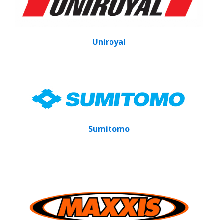
Uniroyal
Sumitomo