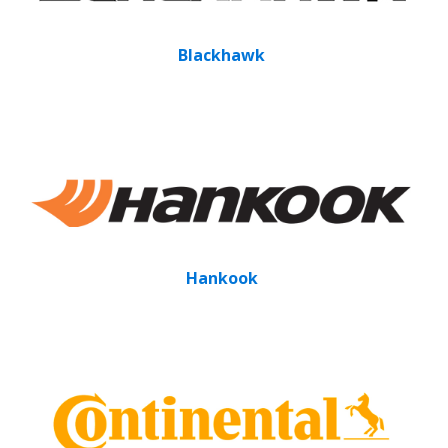
Blackhawk
Hankook