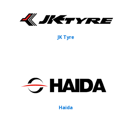
JK Tyre
Haida