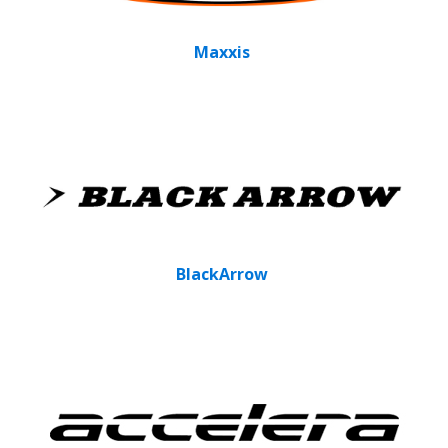
Maxxis
BlackArrow