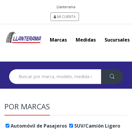
Llanterama
MI CUENTA
Marcas
Medidas
Sucursales
Search
for:
POR MARCAS
Automóvil de Pasajeros
SUV/Camión Ligero