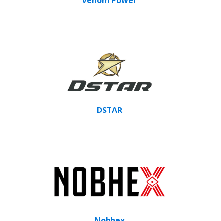
Venom Power
DSTAR
Nobhex