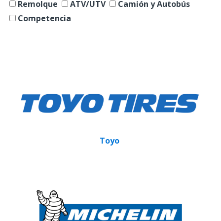
Remolque
ATV/UTV
Camión y Autobús
Competencia
Toyo