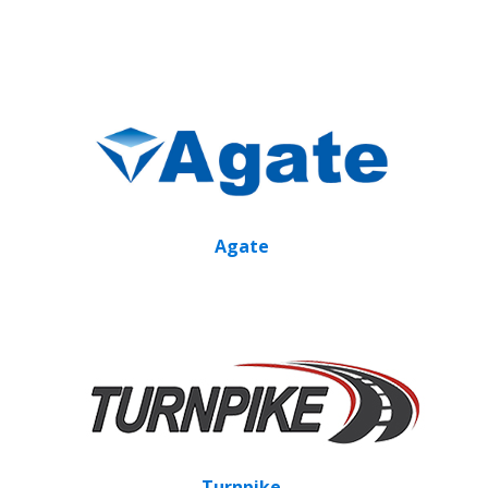
Agate
Turnpike