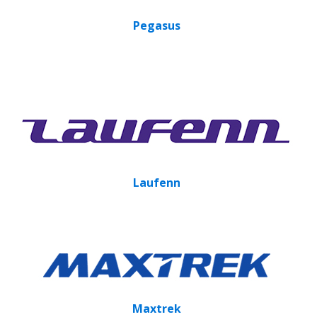
Pegasus
Laufenn
Maxtrek