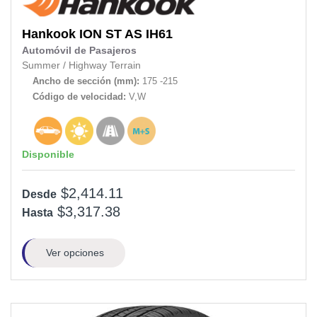
Hankook
ION ST AS IH61
Automóvil de Pasajeros
Summer
/
Highway Terrain
Ancho de sección (mm):
175 -215
Código de velocidad:
V,W
Disponible
$2,414.11
Desde
$3,317.38
Hasta
Ver opciones