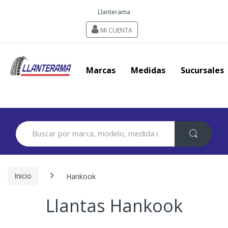
Llanterama
MI CUENTA
Marcas
Medidas
Sucursales
Search
for:
Inicio
Hankook
Llantas Hankook