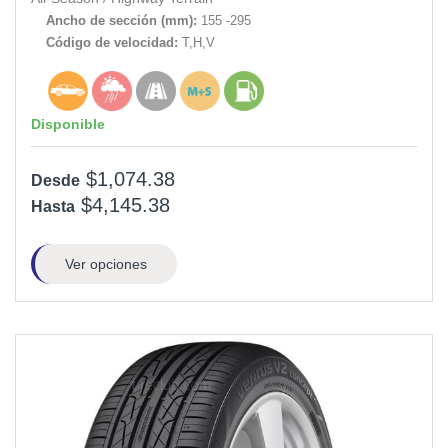
Ancho de sección (mm):
155 -295
Código de velocidad:
T,H,V
Disponible
$1,074.38
Desde
$4,145.38
Hasta
Ver opciones