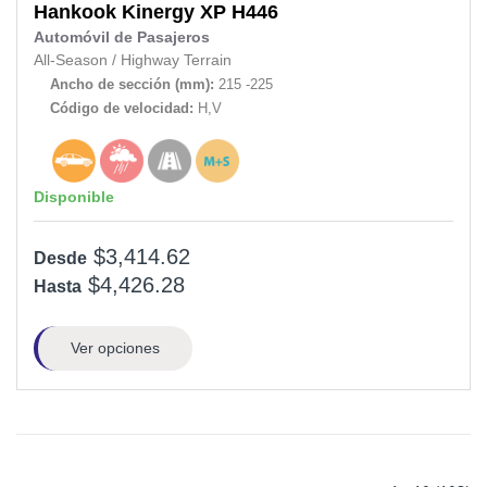
Hankook
Kinergy XP H446
Automóvil de Pasajeros
All-Season
/
Highway Terrain
Ancho de sección (mm):
215 -225
Código de velocidad:
H,V
Disponible
$3,414.62
Desde
$4,426.28
Hasta
Ver opciones