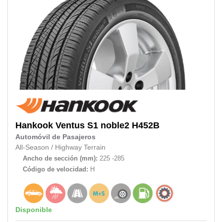
Hankook
Ventus S1 noble2 H452B
Automóvil de Pasajeros
All-Season
/
Highway Terrain
Ancho de sección (mm):
225 -285
Código de velocidad:
H
Disponible