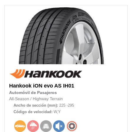
Hankook
iON evo AS IH01
Automóvil de Pasajeros
All-Season
/
Highway Terrain
Ancho de sección (mm):
225 -295
Código de velocidad:
W,Y