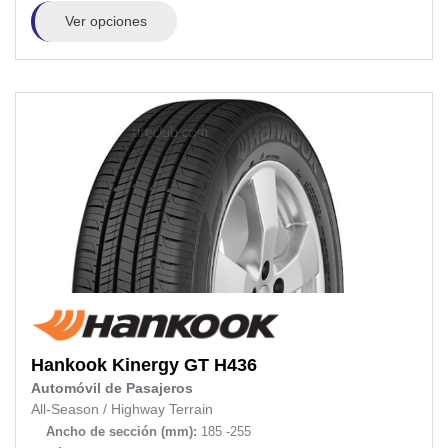
Ver opciones
Hankook
Kinergy GT H436
Automóvil de Pasajeros
All-Season
/
Highway Terrain
Ancho de sección (mm):
185 -255