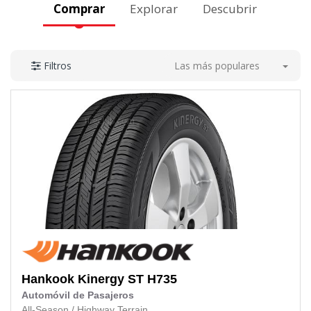
Comprar
Explorar
Descubrir
Las más populares
Filtros
Hankook
Kinergy ST H735
Automóvil de Pasajeros
All-Season
/
Highway Terrain