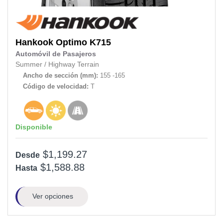
Hankook
Optimo K715
Automóvil de Pasajeros
Summer
/
Highway Terrain
Ancho de sección (mm):
155 -165
Código de velocidad:
T
Disponible
$1,199.27
Desde
$1,588.88
Hasta
Ver opciones