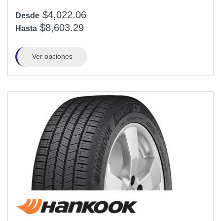
$4,022.06
Desde
$8,603.29
Hasta
Ver opciones