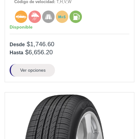
Código de velocidad:
T,H,V,W
Disponible
$1,746.60
Desde
$6,656.20
Hasta
Ver opciones