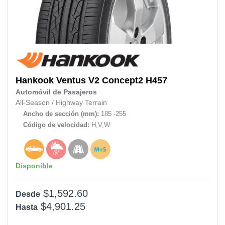
Hankook
Ventus V2 Concept2 H457
Automóvil de Pasajeros
All-Season
/
Highway Terrain
Ancho de sección (mm):
185 -255
Código de velocidad:
H,V,W
Disponible
$1,592.60
Desde
$4,901.25
Hasta