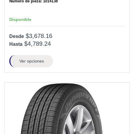
Número de pieza: 1014138
Disponible
$3,678.16
Desde
$4,789.24
Hasta
Ver opciones