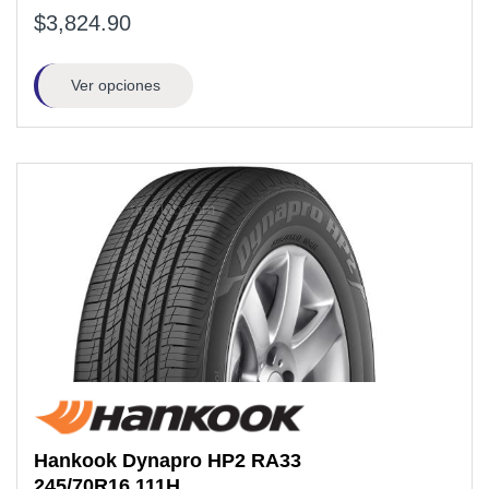
$3,824.90
Ver opciones
Hankook
Dynapro HP2 RA33
245/70R16
111H