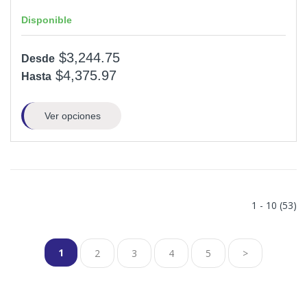
Disponible
$3,244.75
Desde
$4,375.97
Hasta
Ver opciones
1 - 10 (53)
1
2
3
4
5
>