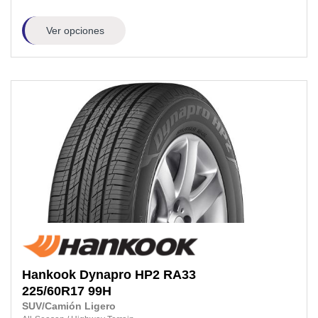
Ver opciones
Hankook
Dynapro HP2 RA33
225/60R17
99H
SUV/Camión Ligero