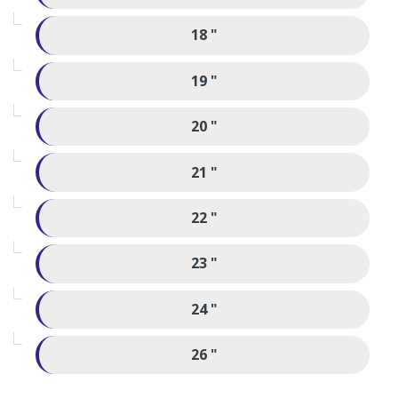
18 "
19 "
20 "
21 "
22 "
23 "
24 "
26 "