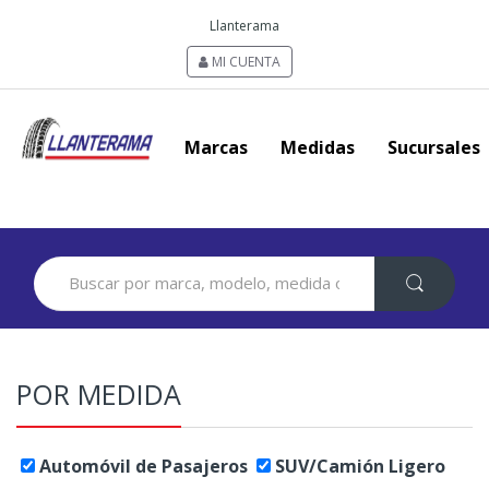
Llanterama
MI CUENTA
Marcas
Medidas
Sucursales
Search
for:
POR MEDIDA
Automóvil de Pasajeros
SUV/Camión Ligero