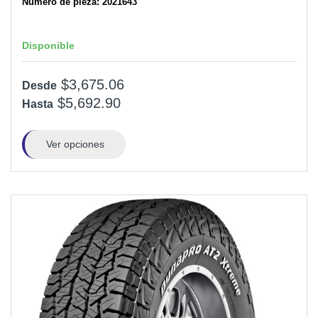
Número de pieza: 2021643
Disponible
$3,675.06
Desde
$5,692.90
Hasta
Ver opciones