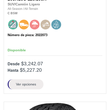
SUV/Camión Ligero
All-Season
/
All-Terrain
C
BSW
Número de pieza: 2022073
Disponible
$3,242.07
Desde
$5,227.20
Hasta
Ver opciones