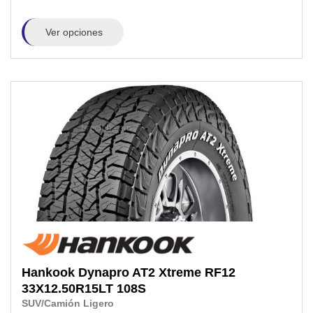
Ver opciones
Hankook
Dynapro AT2 Xtreme RF12
33X12.50R15LT
108S
SUV/Camión Ligero