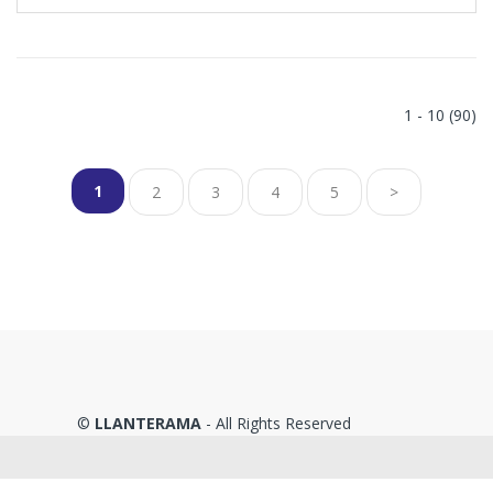
1 - 10 (90)
1
2
3
4
5
>
©
LLANTERAMA
- All Rights Reserved