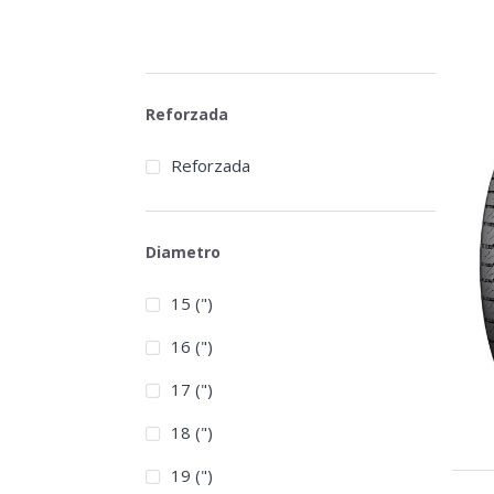
Reforzada
Reforzada
Diametro
15 (")
16 (")
17 (")
18 (")
19 (")