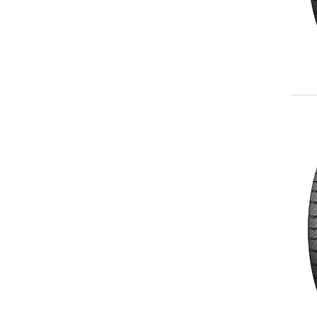
255/65R17
255/70R17
255/75R17
265/65R17
LT265/65R17
265/70R17
LT265/70R17
LT275/70R17
LT285/70R17
LT315/70R17
235/60R18
255/60R18