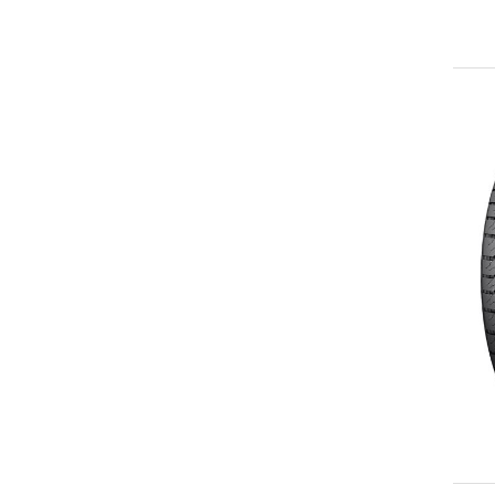
265/60R18
265/65R18
265/70R18
LT265/70R18
275/65R18
LT275/65R18
LT275/70R18
LT285/65R18
LT325/65R18
255/55R19
275/55R20