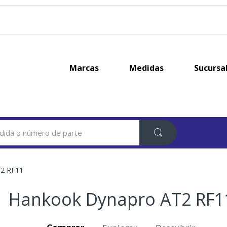
Marcas
Medidas
Sucursa
2 RF11
Hankook Dynapro AT2 RF1