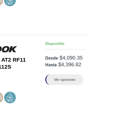
Disponible
$4,090.35
Desde
 AT2 RF11
$4,396.82
Hasta
112S
Ver opciones