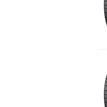
LT315/75R16
225/60R17
LT225/75R17
235/65R17
235/75R17
LT235/80R17
245/65R17
245/70R17
LT245/70R17
245/75R17
LT245/75R17