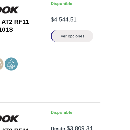
Disponible
$4,544.51
 AT2 RF11
101S
Ver opciones
Disponible
$3,809.34
Desde