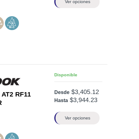
Ver opciones
Disponible
$3,405.12
Desde
 AT2 RF11
$3,944.23
Hasta
R
Ver opciones