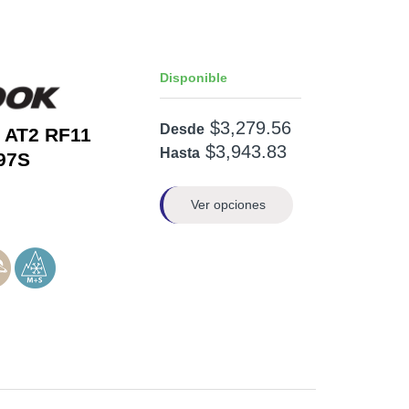
Disponible
$3,279.56
Desde
 AT2 RF11
$3,943.83
Hasta
97S
Ver opciones