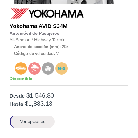
Yokohama
AVID S34M
Automóvil de Pasajeros
All-Season
/
Highway Terrain
Ancho de sección (mm):
205
Código de velocidad:
V
Disponible
$1,546.80
Desde
$1,883.13
Hasta
Ver opciones