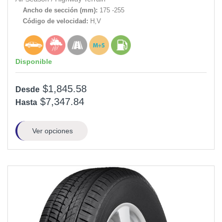
Ancho de sección (mm):
175 -255
Código de velocidad:
H,V
Disponible
$1,845.58
Desde
$7,347.84
Hasta
Ver opciones