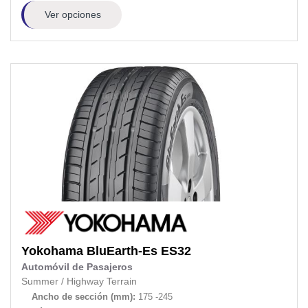
Ver opciones
Yokohama
BluEarth-Es ES32
Automóvil de Pasajeros
Summer
/
Highway Terrain
Ancho de sección (mm):
175 -245