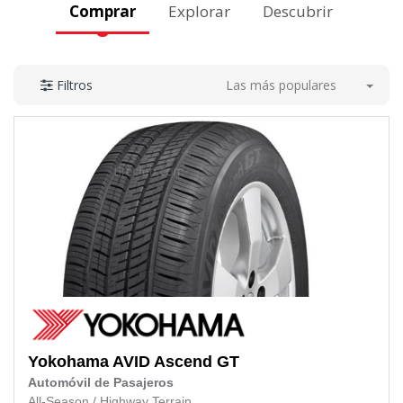
Comprar
Explorar
Descubrir
Las más populares
Filtros
Yokohama
AVID Ascend GT
Automóvil de Pasajeros
All-Season
/
Highway Terrain