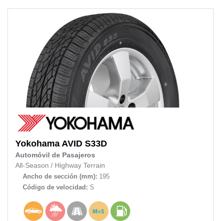
Yokohama
AVID S33D
Automóvil de Pasajeros
All-Season
/
Highway Terrain
Ancho de sección (mm):
195
Código de velocidad:
S