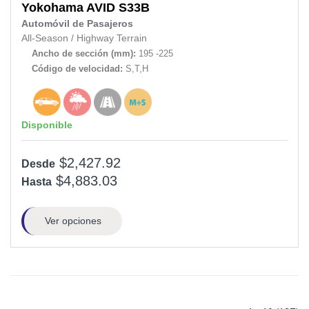
Yokohama
AVID S33B
Automóvil de Pasajeros
All-Season
/
Highway Terrain
Ancho de sección (mm):
195 -225
Código de velocidad:
S,T,H
Disponible
$2,427.92
Desde
$4,883.03
Hasta
Ver opciones