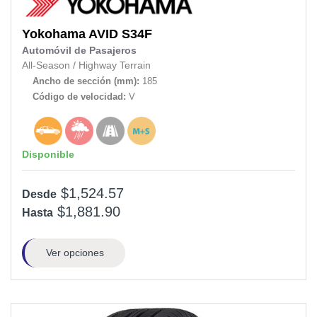
Yokohama
AVID S34F
Automóvil de Pasajeros
All-Season
/
Highway Terrain
Ancho de sección (mm):
185
Código de velocidad:
V
Disponible
$1,524.57
Desde
$1,881.90
Hasta
Ver opciones