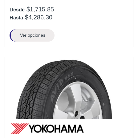
$1,715.85
Desde
$4,286.30
Hasta
Ver opciones