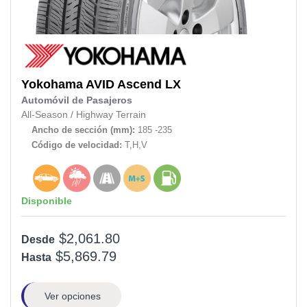
Yokohama
AVID Ascend LX
Automóvil de Pasajeros
All-Season
/
Highway Terrain
Ancho de sección (mm):
185 -235
Código de velocidad:
T,H,V
Disponible
$2,061.80
Desde
$5,869.79
Hasta
Ver opciones