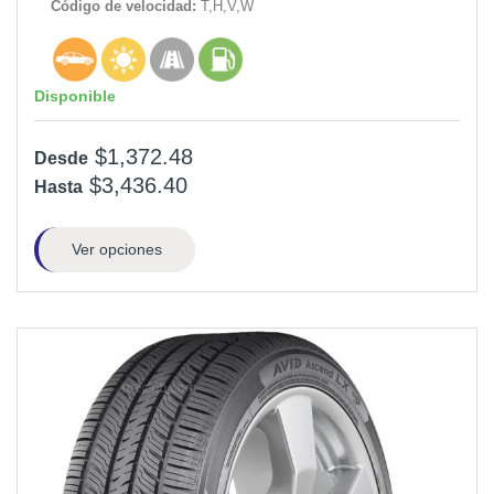
Código de velocidad:
T,H,V,W
Disponible
$1,372.48
Desde
$3,436.40
Hasta
Ver opciones