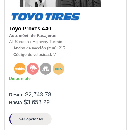
Toyo
Proxes A40
Automóvil de Pasajeros
All-Season
/
Highway Terrain
Ancho de sección (mm):
215
Código de velocidad:
V
Disponible
$2,743.78
Desde
$3,653.29
Hasta
Ver opciones