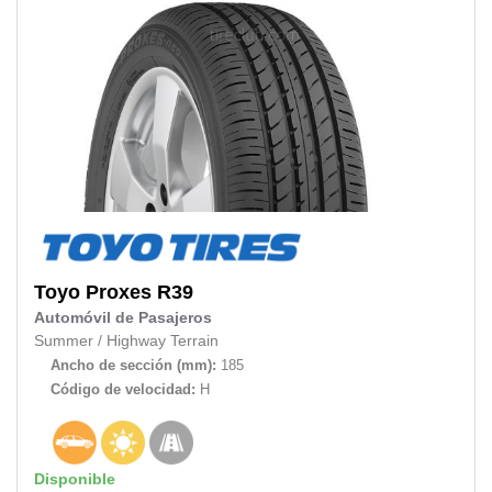
Toyo
Proxes R39
Automóvil de Pasajeros
Summer
/
Highway Terrain
Ancho de sección (mm):
185
Código de velocidad:
H
Disponible