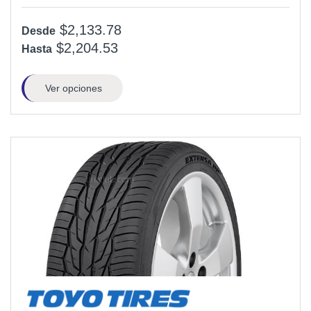
$2,133.78
Desde
$2,204.53
Hasta
Ver opciones