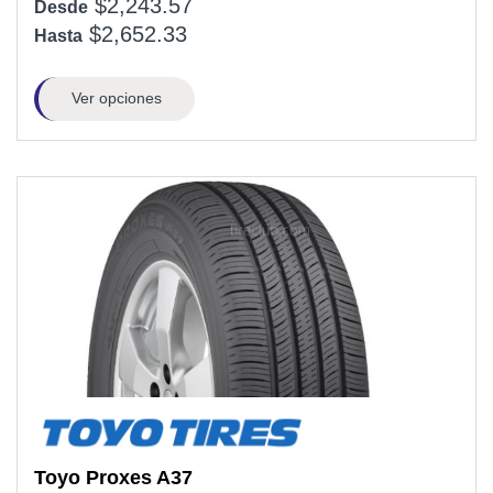
$2,243.57
Desde
$2,652.33
Hasta
Ver opciones
Toyo
Proxes A37