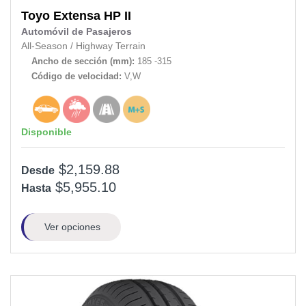
Toyo
Extensa HP II
Automóvil de Pasajeros
All-Season
/
Highway Terrain
Ancho de sección (mm):
185 -315
Código de velocidad:
V,W
Disponible
$2,159.88
Desde
$5,955.10
Hasta
Ver opciones