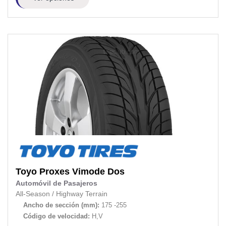
Toyo
Proxes Vimode Dos
Automóvil de Pasajeros
All-Season
/
Highway Terrain
Ancho de sección (mm):
175 -255
Código de velocidad:
H,V