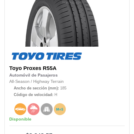
Toyo
Proxes R55A
Automóvil de Pasajeros
All-Season
/
Highway Terrain
Ancho de sección (mm):
185
Código de velocidad:
H
Disponible