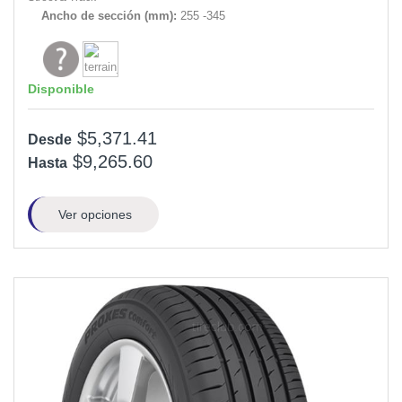
Ancho de sección (mm):
255 -345
Disponible
$5,371.41
Desde
$9,265.60
Hasta
Ver opciones