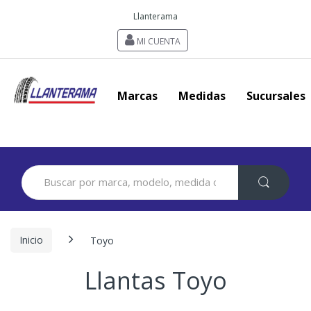
Llanterama
MI CUENTA
Marcas
Medidas
Sucursales
Search
for:
Inicio
Toyo
Llantas Toyo