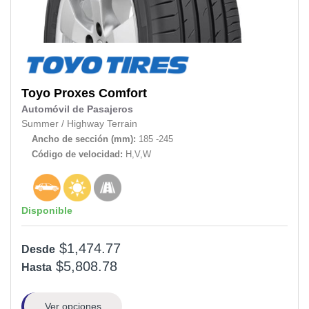
Toyo
Proxes Comfort
Automóvil de Pasajeros
Summer
/
Highway Terrain
Ancho de sección (mm):
185 -245
Código de velocidad:
H,V,W
Disponible
$1,474.77
Desde
$5,808.78
Hasta
Ver opciones