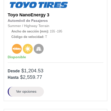
Toyo
NanoEnergy 3
Automóvil de Pasajeros
Summer
/
Highway Terrain
Ancho de sección (mm):
155 -195
Código de velocidad:
T
Disponible
$1,204.53
Desde
$2,559.77
Hasta
Ver opciones