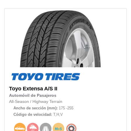
Toyo
Extensa A/S II
Automóvil de Pasajeros
All-Season
/
Highway Terrain
Ancho de sección (mm):
175 -255
Código de velocidad:
T,H,V