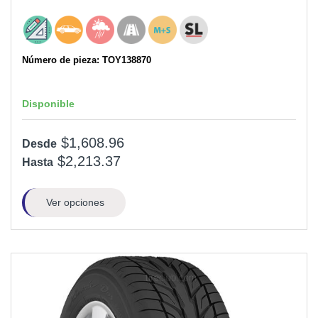
Número de pieza: TOY138870
Disponible
$1,608.96
Desde
$2,213.37
Hasta
Ver opciones