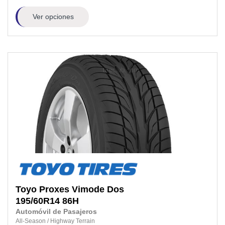
Ver opciones
Toyo
Proxes Vimode Dos
195/60R14
86H
Automóvil de Pasajeros
All-Season
/
Highway Terrain