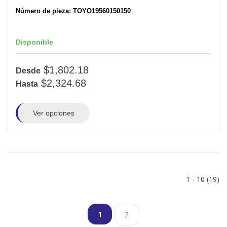
Número de pieza: TOYO19560150150
Disponible
$1,802.18
Desde
$2,324.68
Hasta
Ver opciones
1 - 10 (19)
1
2