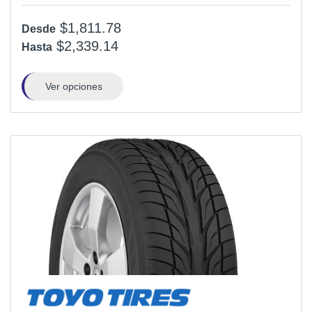
$1,811.78
Desde
$2,339.14
Hasta
Ver opciones