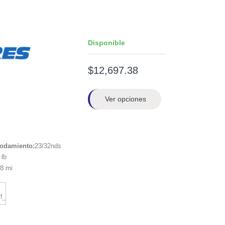
Disponible
$12,697.38
Ver opciones
rodamiento:
23/32nds
lb
8 mi