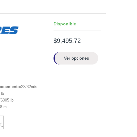
Disponible
$9,495.72
Ver opciones
rodamiento:
23/32nds
lb
6005 lb
8 mi