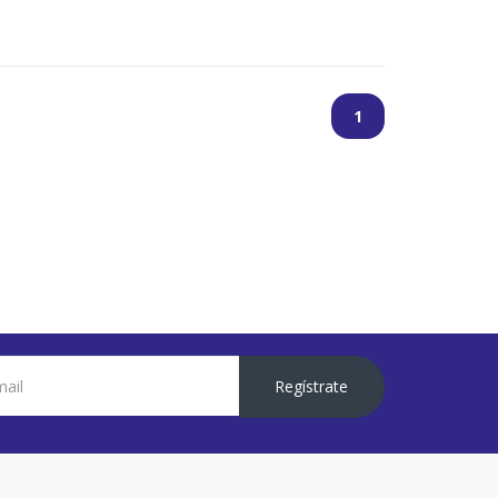
1
Regístrate