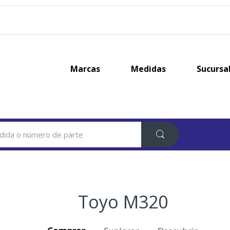
Marcas
Medidas
Sucursa
Toyo M320