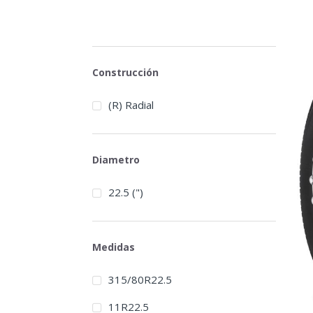
Construcción
(R) Radial
Diametro
22.5 (")
Medidas
315/80R22.5
11R22.5