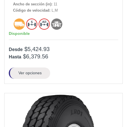
Ancho de sección (in):
11
Código de velocidad:
L,M
Disponible
$5,424.93
Desde
$6,379.56
Hasta
Ver opciones