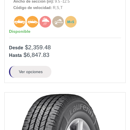
Ancho de sección (in):
9.5 -12.5
Código de velocidad:
R,S,T
Disponible
$2,359.48
Desde
$6,847.83
Hasta
Ver opciones