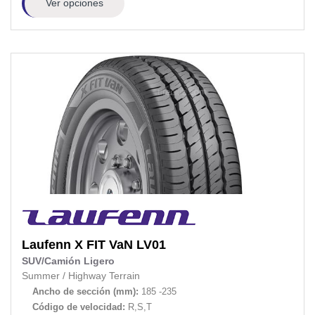
Ver opciones
Laufenn
X FIT VaN LV01
SUV/Camión Ligero
Summer
/
Highway Terrain
Ancho de sección (mm):
185 -235
Código de velocidad:
R,S,T