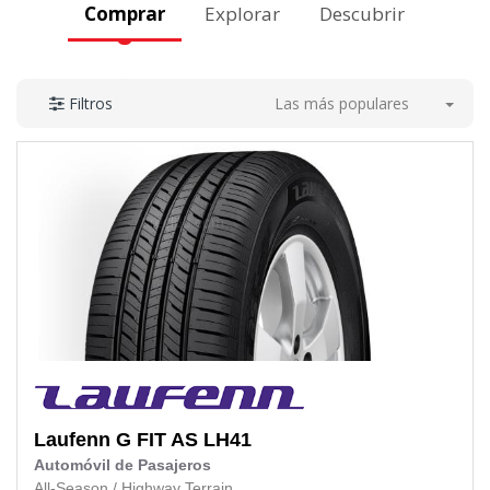
Comprar
Explorar
Descubrir
Las más populares
Filtros
Laufenn
G FIT AS LH41
Automóvil de Pasajeros
All-Season
/
Highway Terrain