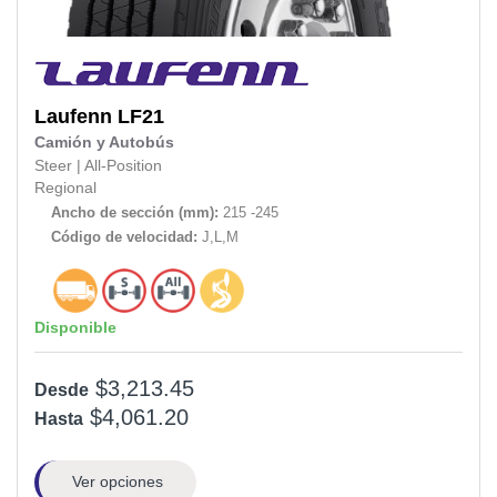
Laufenn
LF21
Camión y Autobús
Steer
|
All-Position
Regional
Ancho de sección (mm):
215 -245
Código de velocidad:
J,L,M
Disponible
$3,213.45
Desde
$4,061.20
Hasta
Ver opciones