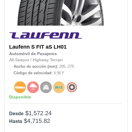
Laufenn
S FIT aS LH01
Automóvil de Pasajeros
All-Season
/
Highway Terrain
Ancho de sección (mm):
205 -275
Código de velocidad:
V,W,Y
Disponible
$1,572.24
Desde
$4,715.82
Hasta