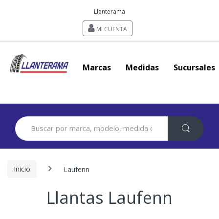
Llanterama
MI CUENTA
Marcas
Medidas
Sucursales
Search
for:
Inicio
Laufenn
Llantas Laufenn