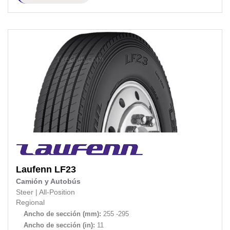
Laufenn
LF23
Camión y Autobús
Steer
|
All-Position
Regional
Ancho de sección (mm):
255 -295
Ancho de sección (in):
11