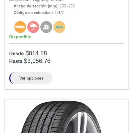
Ancho de sección (mm):
155 -235
Código de velocidad:
T,H,V
Disponible
$814.58
Desde
$3,056.76
Hasta
Ver opciones