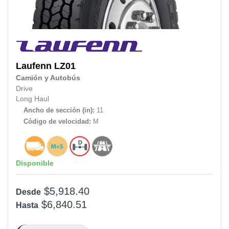
Laufenn
LZ01
Camión y Autobús
Drive
Long Haul
Ancho de sección (in):
11
Código de velocidad:
M
Disponible
$5,918.40
Desde
$6,840.51
Hasta