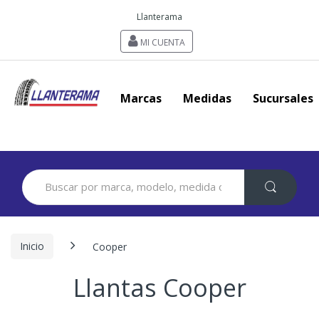
Llanterama
MI CUENTA
Marcas
Medidas
Sucursales
Search
for:
Inicio
Cooper
Llantas Cooper