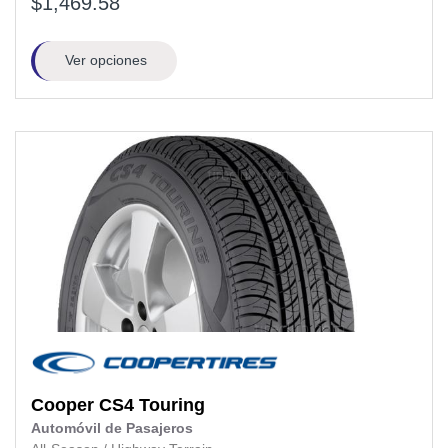
$1,469.58
Ver opciones
Cooper
CS4 Touring
Automóvil de Pasajeros