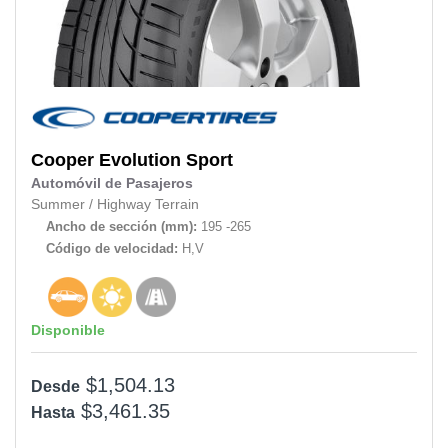
Cooper
Evolution Sport
Automóvil de Pasajeros
Summer
/
Highway Terrain
Ancho de sección (mm):
195 -265
Código de velocidad:
H,V
Disponible
$1,504.13
Desde
$3,461.35
Hasta