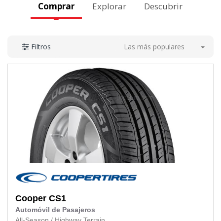
Comprar
Explorar
Descubrir
Las más populares
Filtros
Cooper
CS1
Automóvil de Pasajeros
All-Season
/
Highway Terrain