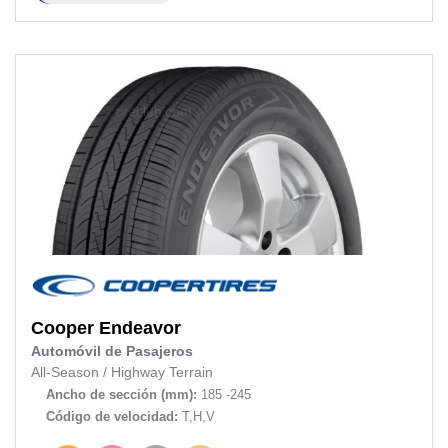
Cooper
Endeavor
Automóvil de Pasajeros
All-Season
/
Highway Terrain
Ancho de sección (mm):
185 -245
Código de velocidad:
T,H,V