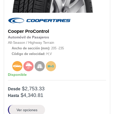
Cooper
ProControl
Automóvil de Pasajeros
All-Season
/
Highway Terrain
Ancho de sección (mm):
205 -235
Código de velocidad:
H,V
Disponible
$2,753.33
Desde
$4,340.81
Hasta
Ver opciones