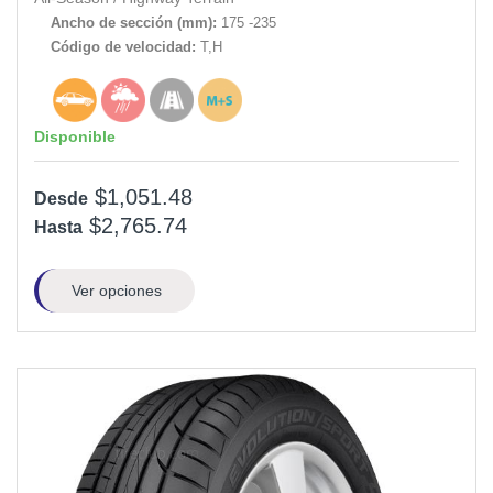
Ancho de sección (mm):
175 -235
Código de velocidad:
T,H
Disponible
$1,051.48
Desde
$2,765.74
Hasta
Ver opciones