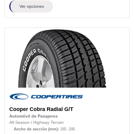
Ver opciones
Cooper
Cobra Radial G/T
Automóvil de Pasajeros
All-Season
/
Highway Terrain
Ancho de sección (mm):
185 -295