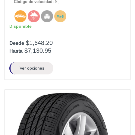
Código de velocidad:
S,T
Disponible
$1,648.20
Desde
$7,130.95
Hasta
Ver opciones