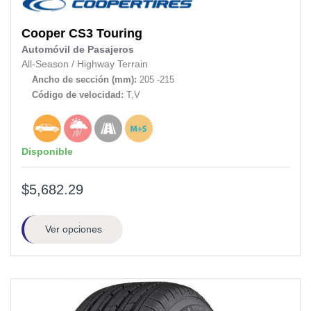
Cooper
CS3 Touring
Automóvil de Pasajeros
All-Season
/
Highway Terrain
Ancho de sección (mm):
205 -215
Código de velocidad:
T,V
Disponible
$5,682.29
Ver opciones