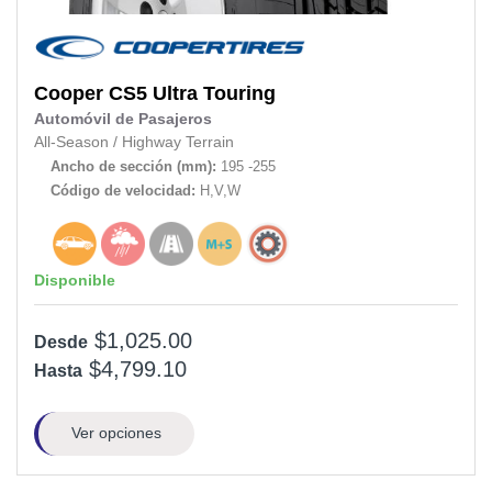
Cooper
CS5 Ultra Touring
Automóvil de Pasajeros
All-Season
/
Highway Terrain
Ancho de sección (mm):
195 -255
Código de velocidad:
H,V,W
Disponible
$1,025.00
Desde
$4,799.10
Hasta
Ver opciones