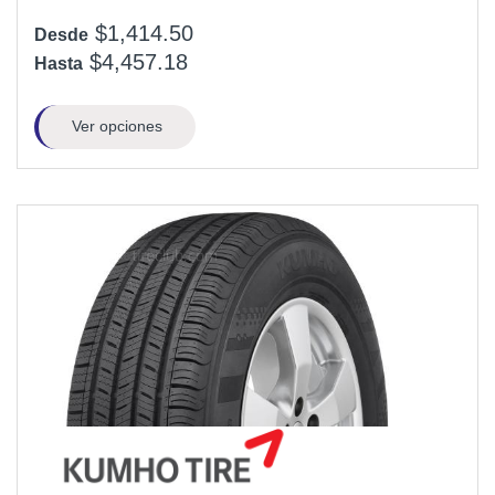
$1,414.50
Desde
$4,457.18
Hasta
Ver opciones