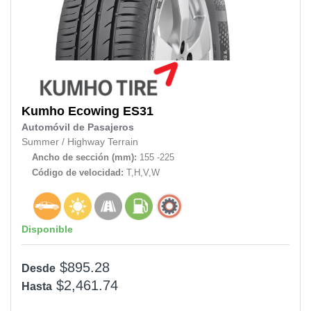
Kumho
Ecowing ES31
Automóvil de Pasajeros
Summer
/
Highway Terrain
Ancho de sección (mm):
155 -225
Código de velocidad:
T,H,V,W
Disponible
$895.28
Desde
$2,461.74
Hasta