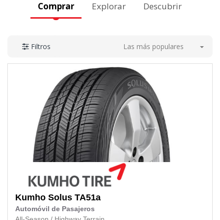
Comprar
Explorar
Descubrir
Las más populares
Filtros
Kumho
Solus TA51a
Automóvil de Pasajeros
All-Season
/
Highway Terrain