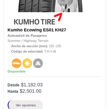
Kumho
Ecowing ES01 KH27
Automóvil de Pasajeros
Summer
/
Highway Terrain
Ancho de sección (mm):
155 -235
Código de velocidad:
T,H,V,W
Disponible
$1,182.03
Desde
$2,501.00
Hasta
Ver opciones