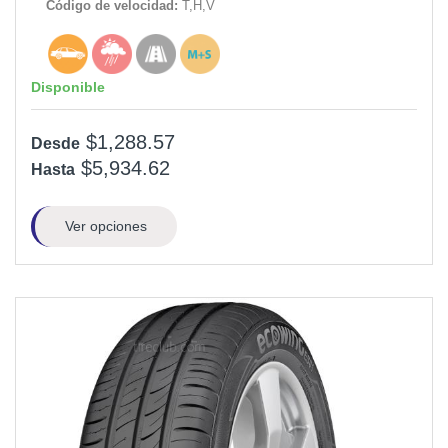
Código de velocidad:
T,H,V
Disponible
$1,288.57
Desde
$5,934.62
Hasta
Ver opciones