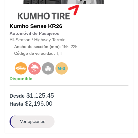
Kumho
Sense KR26
Automóvil de Pasajeros
All-Season
/
Highway Terrain
Ancho de sección (mm):
155 -225
Código de velocidad:
T,H
Disponible
$1,125.45
Desde
$2,196.00
Hasta
Ver opciones