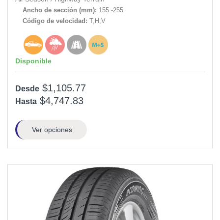
Ancho de sección (mm):
155 -255
Código de velocidad:
T,H,V
Disponible
$1,105.77
Desde
$4,747.83
Hasta
Ver opciones