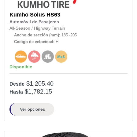
Kumho
Solus HS63
Automóvil de Pasajeros
All-Season
/
Highway Terrain
Ancho de sección (mm):
185 -205
Código de velocidad:
H
Disponible
$1,205.40
Desde
$1,782.15
Hasta
Ver opciones