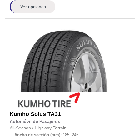
Ver opciones
Kumho
Solus TA31
Automóvil de Pasajeros
All-Season
/
Highway Terrain
Ancho de sección (mm):
185 -245