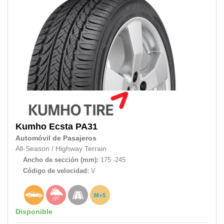
Kumho
Ecsta PA31
Automóvil de Pasajeros
All-Season
/
Highway Terrain
Ancho de sección (mm):
175 -245
Código de velocidad:
V
Disponible