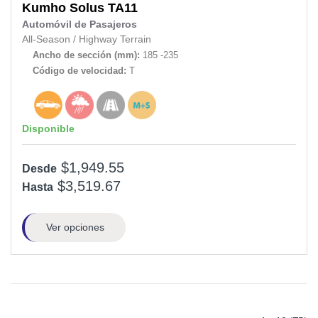
Kumho
Solus TA11
Automóvil de Pasajeros
All-Season
/
Highway Terrain
Ancho de sección (mm):
185 -235
Código de velocidad:
T
Disponible
$1,949.55
Desde
$3,519.67
Hasta
Ver opciones