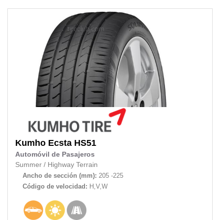
Kumho
Ecsta HS51
Automóvil de Pasajeros
Summer
/
Highway Terrain
Ancho de sección (mm):
205 -225
Código de velocidad:
H,V,W