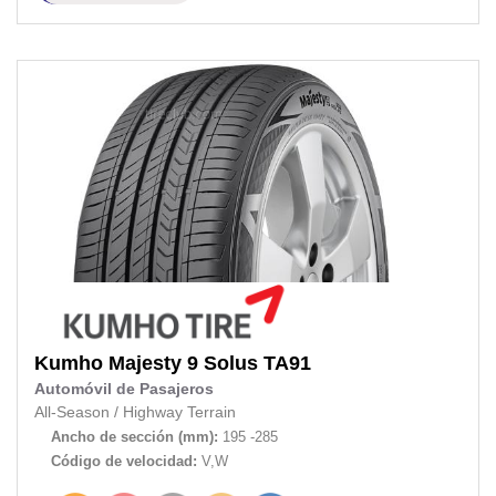
Kumho
Majesty 9 Solus TA91
Automóvil de Pasajeros
All-Season
/
Highway Terrain
Ancho de sección (mm):
195 -285
Código de velocidad:
V,W