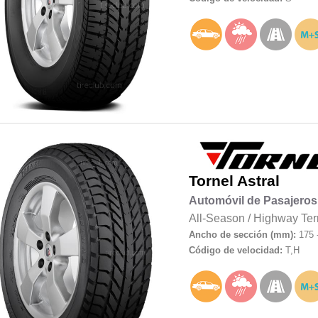
Tornel
Astral
Automóvil de Pasajeros
All-Season
/
Highway Ter
Ancho de sección (mm):
175 
Código de velocidad:
T,H