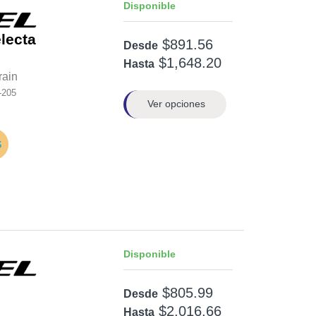
Disponible
lecta
$891.56
Desde
$1,648.20
Hasta
rain
-205
Ver opciones
Disponible
$805.99
Desde
$2,016.66
Hasta