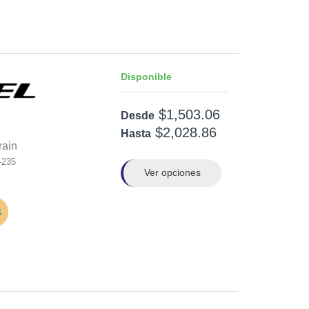
Disponible
$1,503.06
Desde
$2,028.86
Hasta
rain
-235
Ver opciones