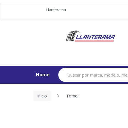
Llanterama
Search
Home
for:
Inicio
Tornel