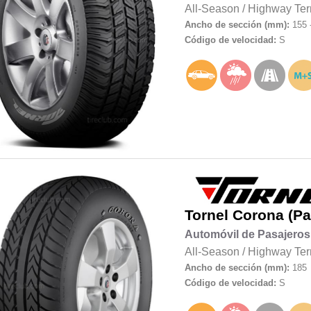
All-Season
/
Highway Ter
Ancho de sección (mm):
155 
Código de velocidad:
S
Tornel
Corona (Pa
Automóvil de Pasajeros
All-Season
/
Highway Ter
Ancho de sección (mm):
185
Código de velocidad:
S