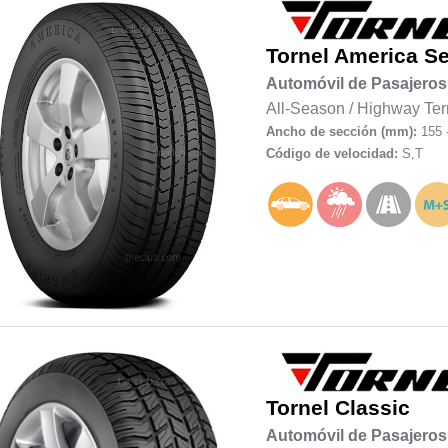
Tornel
America Se
Automóvil de Pasajeros
All-Season
/
Highway Ter
Ancho de sección (mm):
155 
Código de velocidad:
S,T
Tornel
Classic
Automóvil de Pasajeros