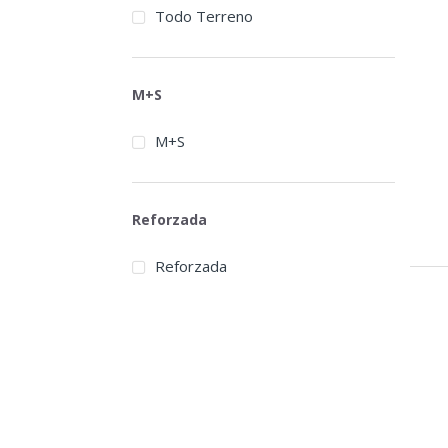
Todo Terreno
M+S
M+S
Reforzada
Reforzada