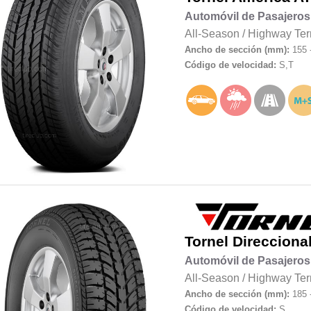
Automóvil de Pasajeros
All-Season
/
Highway Ter
Ancho de sección (mm):
155 
Código de velocidad:
S,T
Tornel
Direcciona
Automóvil de Pasajeros
All-Season
/
Highway Ter
Ancho de sección (mm):
185 
Código de velocidad:
S