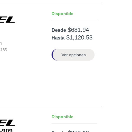
Disponible
$681.94
Desde
$1,120.53
Hasta
n
-185
Ver opciones
Disponible
-909