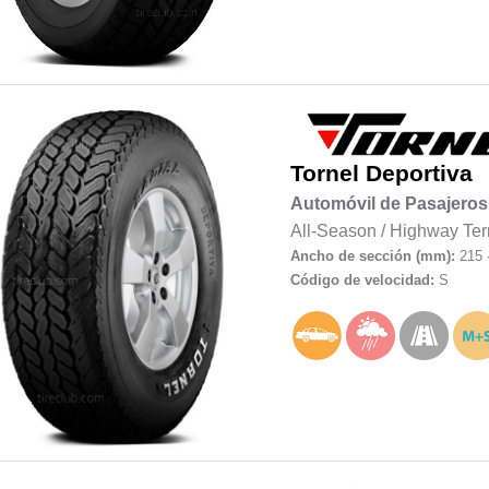
Tornel
Deportiva
Automóvil de Pasajeros
All-Season
/
Highway Ter
Ancho de sección (mm):
215 
Código de velocidad:
S