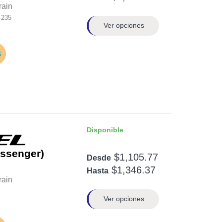
rain
-235
Ver opciones
Disponible
ssenger)
$1,105.77
Desde
$1,346.37
Hasta
rain
Ver opciones