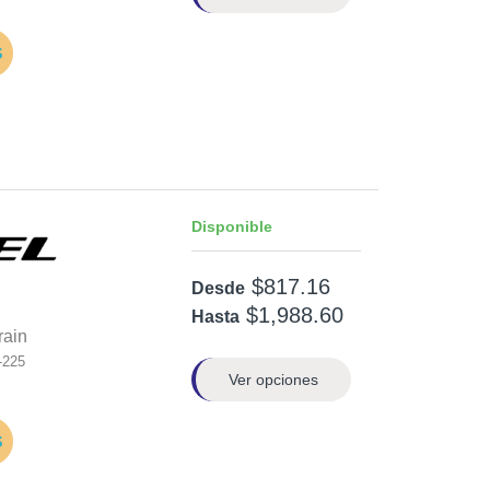
Disponible
$817.16
Desde
$1,988.60
Hasta
rain
-225
Ver opciones