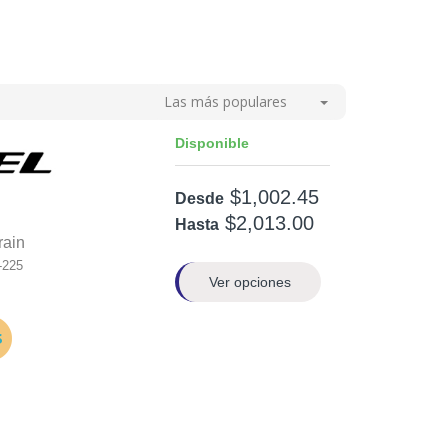
Las más populares
Disponible
$1,002.45
Desde
$2,013.00
Hasta
rain
-225
Ver opciones