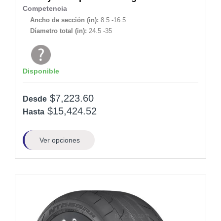
Competencia
Ancho de sección (in):
8.5 -16.5
Díametro total (in):
24.5 -35
Disponible
$7,223.60
Desde
$15,424.52
Hasta
Ver opciones