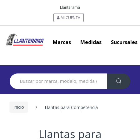
Llanterama
MI CUENTA
Marcas
Medidas
Sucursales
Search
for:
Inicio
Llantas para Competencia
Llantas para