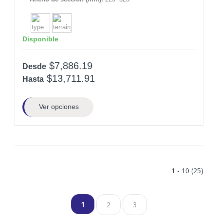
Disponible
$7,886.19
Desde
$13,711.91
Hasta
Ver opciones
1 - 10 (25)
1
2
3