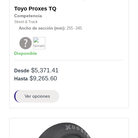
Toyo
Proxes TQ
Competencia
Street & Track
Ancho de sección (mm):
255 -345
Disponible
$5,371.41
Desde
$9,265.60
Hasta
Ver opciones