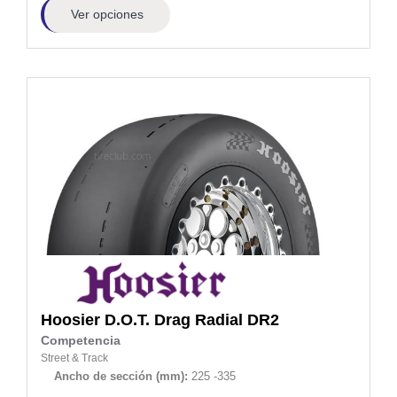
Ver opciones
Hoosier
D.O.T. Drag Radial DR2
Competencia
Street & Track
Ancho de sección (mm):
225 -335