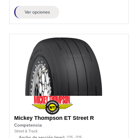
Ver opciones
Mickey Thompson
ET Street R
Competencia
Street & Track
Ancho de sección (mm):
225 -325