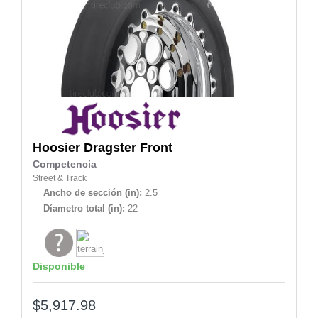
Hoosier
Dragster Front
Competencia
Street & Track
Ancho de sección (in):
2.5
Díametro total (in):
22
Disponible
$5,917.98