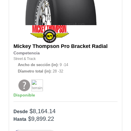
Mickey Thompson
Pro Bracket Radial
Competencia
Street & Track
Ancho de sección (in):
9 -14
Díametro total (in):
28 -32
Disponible
$8,164.14
Desde
$9,899.22
Hasta