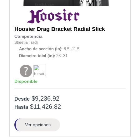
Hoosier
Drag Bracket Radial Slick
Competencia
Street & Track
Ancho de sección (in):
8.5 -11.5
Díametro total (in):
26 -31
Disponible
$9,236.92
Desde
$11,426.82
Hasta
Ver opciones