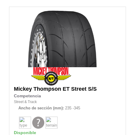
Mickey Thompson
ET Street S/S
Competencia
Street & Track
Ancho de sección (mm):
235 -345
Disponible