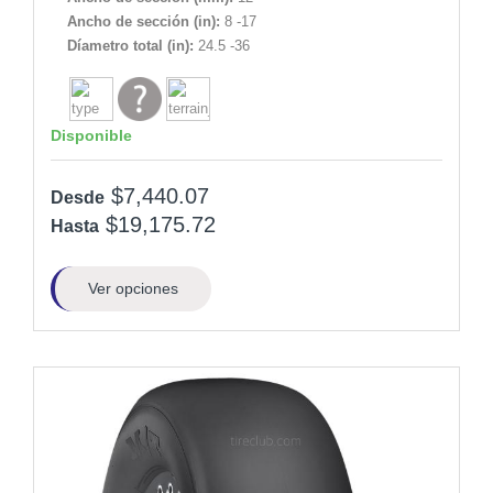
Ancho de sección (in):
8 -17
Díametro total (in):
24.5 -36
Disponible
$7,440.07
Desde
$19,175.72
Hasta
Ver opciones