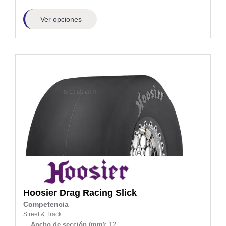
Ver opciones
Hoosier
Drag Racing Slick
Competencia
Street & Track
Ancho de sección (mm):
12