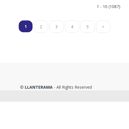
1 - 10 (1087)
1
2
3
4
5
>
©
LLANTERAMA
- All Rights Reserved