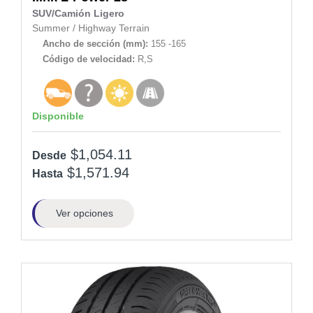
SUV/Camión Ligero
Summer
/
Highway Terrain
Ancho de sección (mm):
155 -165
Código de velocidad:
R,S
Disponible
$1,054.11
Desde
$1,571.94
Hasta
Ver opciones