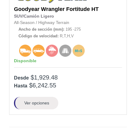
Goodyear
Wrangler Fortitude HT
SUV/Camión Ligero
All-Season
/
Highway Terrain
Ancho de sección (mm):
195 -275
Código de velocidad:
R,T,H,V
Disponible
$1,929.48
Desde
$6,242.55
Hasta
Ver opciones