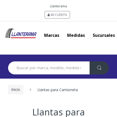
Llanterama
MI CUENTA
Marcas
Medidas
Sucursales
Search
for:
Inicio
Llantas para Camioneta
Llantas para