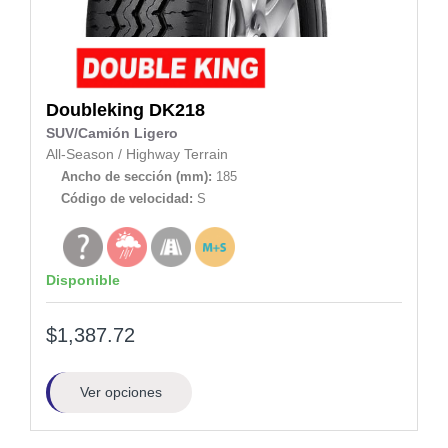
Doubleking
DK218
SUV/Camión Ligero
All-Season
/
Highway Terrain
Ancho de sección (mm):
185
Código de velocidad:
S
Disponible
$1,387.72
Ver opciones