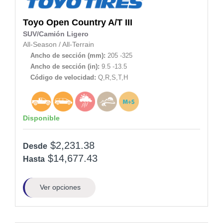
Toyo
Open Country A/T III
SUV/Camión Ligero
All-Season
/
All-Terrain
Ancho de sección (mm):
205 -325
Ancho de sección (in):
9.5 -13.5
Código de velocidad:
Q,R,S,T,H
Disponible
$2,231.38
Desde
$14,677.43
Hasta
Ver opciones