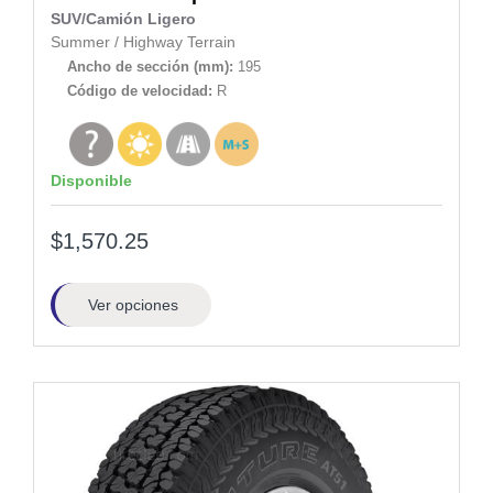
SUV/Camión Ligero
Summer
/
Highway Terrain
Ancho de sección (mm):
195
Código de velocidad:
R
Disponible
$1,570.25
Ver opciones