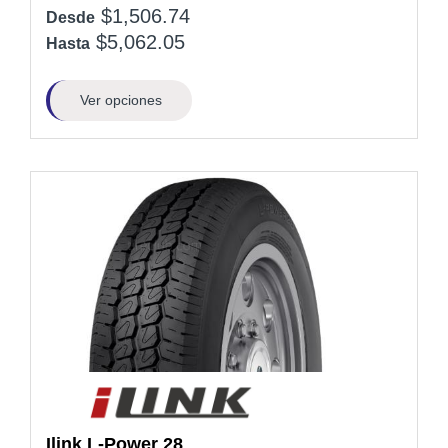
$1,506.74
Desde
$5,062.05
Hasta
Ver opciones
Ilink
L-Power 28