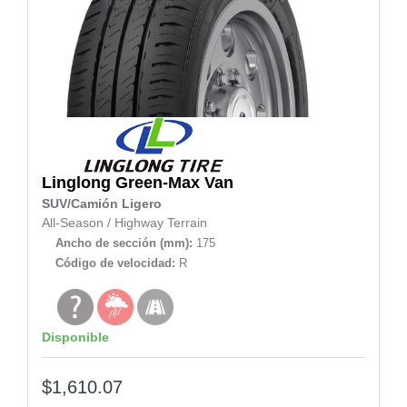
Linglong
Green-Max Van
SUV/Camión Ligero
All-Season
/
Highway Terrain
Ancho de sección (mm):
175
Código de velocidad:
R
Disponible
$1,610.07