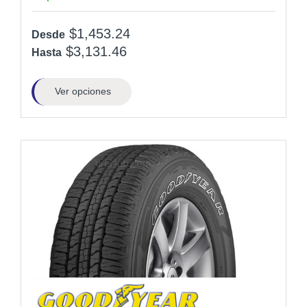
$1,453.24
Desde
$3,131.46
Hasta
Ver opciones