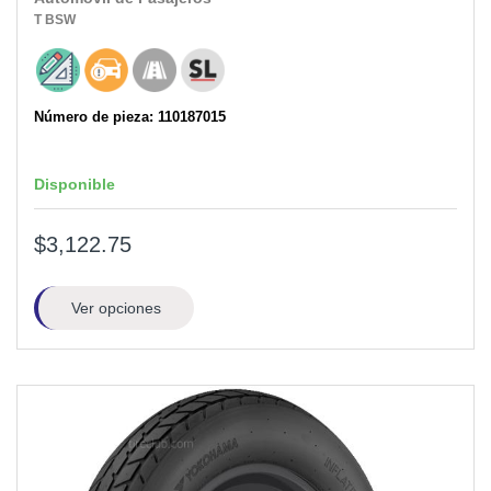
T
BSW
Número de pieza: 110187015
Disponible
$3,122.75
Ver opciones