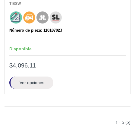
T
BSW
Número de pieza: 110187023
Disponible
$4,096.11
Ver opciones
1 - 5 (5)