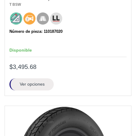
T
BSW
Número de pieza: 110187020
Disponible
$3,495.68
Ver opciones