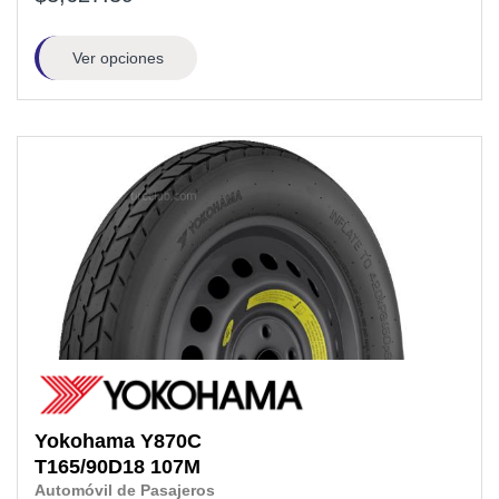
Ver opciones
Yokohama
Y870C
T165/90D18
107M
Automóvil de Pasajeros