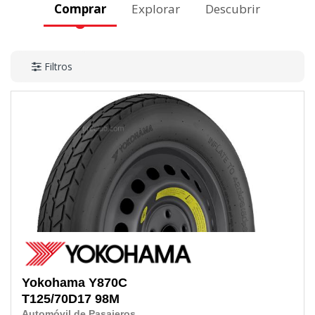
Comprar
Explorar
Descubrir
Filtros
Yokohama
Y870C
T125/70D17
98M
Automóvil de Pasajeros