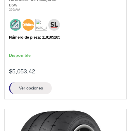
BSW
200
/A
/A
Número de pieza: 110105285
Disponible
$5,053.42
Ver opciones