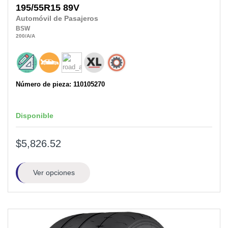
195/55R15
89V
Automóvil de Pasajeros
BSW
200
/A
/A
Número de pieza: 110105270
Disponible
$5,826.52
Ver opciones