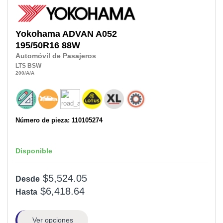
Yokohama
ADVAN A052
195/50R16
88W
Automóvil de Pasajeros
LTS
BSW
200
/A
/A
Número de pieza: 110105274
Disponible
$5,524.05
Desde
$6,418.64
Hasta
Ver opciones