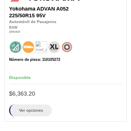
Yokohama
ADVAN A052
225/50R15
95V
Automóvil de Pasajeros
BSW
200
/A
/A
Número de pieza: 110105272
Disponible
$6,363.20
Ver opciones