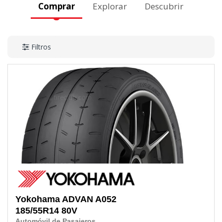
Comprar
Explorar
Descubrir
Filtros
Yokohama
ADVAN A052
185/55R14
80V
Automóvil de Pasajeros