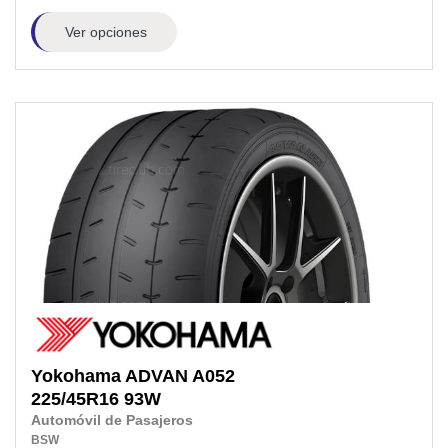
Ver opciones
Yokohama
ADVAN A052
225/45R16
93W
Automóvil de Pasajeros
BSW