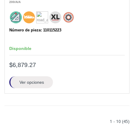
200
/A
/A
Número de pieza: 110115223
Disponible
$6,879.27
Ver opciones
1 - 10 (45)