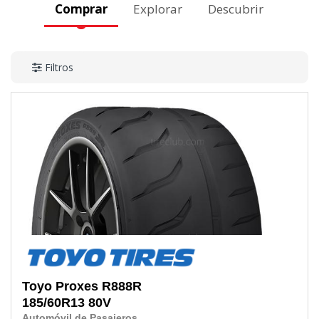
Comprar
Explorar
Descubrir
Filtros
Toyo
Proxes R888R
185/60R13
80V
Automóvil de Pasajeros