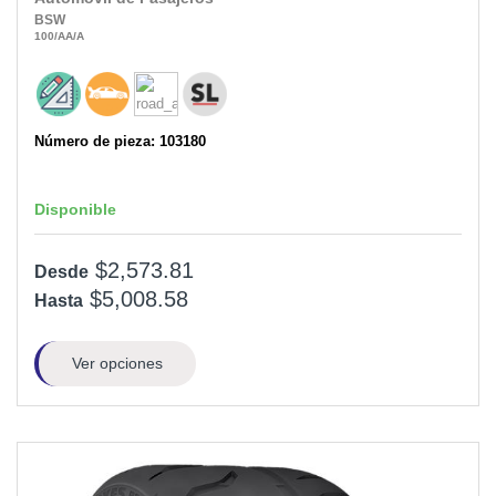
BSW
100
/AA
/A
Número de pieza: 103180
Disponible
$2,573.81
Desde
$5,008.58
Hasta
Ver opciones