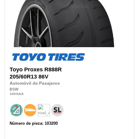
Toyo
Proxes R888R
205/60R13
86V
Automóvil de Pasajeros
BSW
100
/AA
/A
Número de pieza: 103200