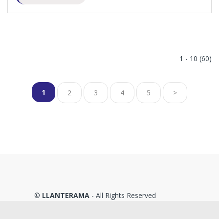
1 - 10 (60)
1
2
3
4
5
>
©
LLANTERAMA
- All Rights Reserved