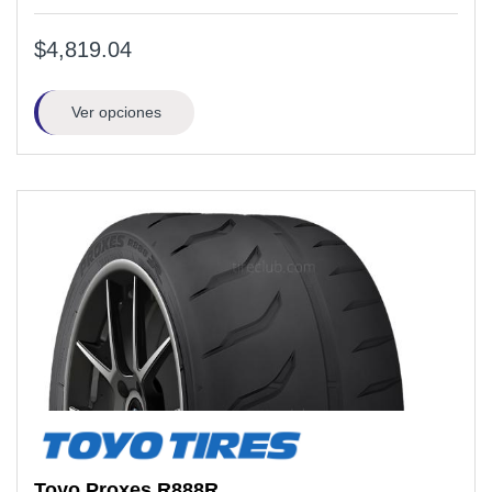
$4,819.04
Ver opciones
Toyo
Proxes R888R