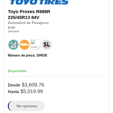
Toyo
Proxes R888R
225/45R13
84V
Automóvil de Pasajeros
BSW
100
/AA
/A
Número de pieza: 104530
Disponible
$3,609.76
Desde
$5,019.99
Hasta
Ver opciones