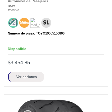
Automóvil de Pasajeros
BSW
100
/AA
/A
Número de pieza: TOYO19555150800
Disponible
$3,454.85
Ver opciones