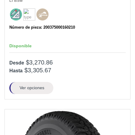
LT
BSW
Número de pieza: 200375000160210
Disponible
$3,270.86
Desde
$3,305.67
Hasta
Ver opciones