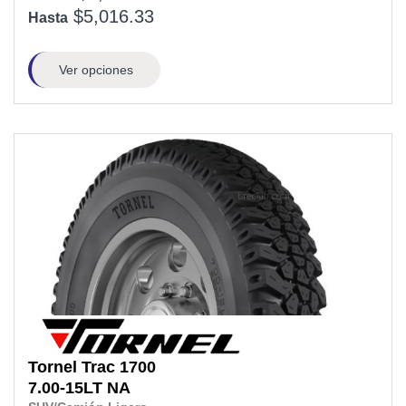
$5,016.33
Hasta
Ver opciones
Tornel
Trac 1700
7.00-15LT
NA