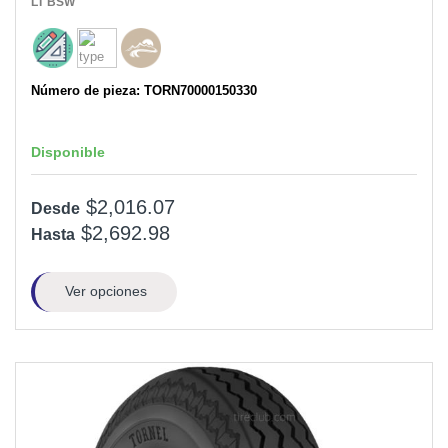
LT
BSW
Número de pieza: TORN70000150330
Disponible
$2,016.07
Desde
$2,692.98
Hasta
Ver opciones