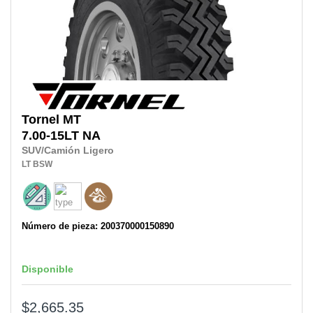
Tornel
MT
7.00-15LT
NA
SUV/Camión Ligero
LT
BSW
Número de pieza: 200370000150890
Disponible
$2,665.35