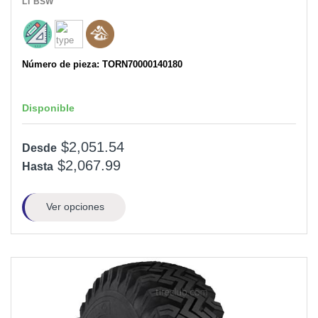
LT
BSW
Número de pieza: TORN70000140180
Disponible
$2,051.54
Desde
$2,067.99
Hasta
Ver opciones