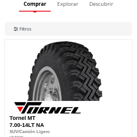
Comprar
Explorar
Descubrir
Filtros
Tornel
MT
7.00-14LT
NA
SUV/Camión Ligero