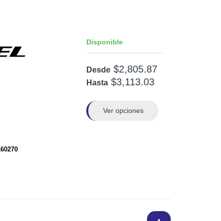
Disponible
$2,805.87
Desde
$3,113.03
Hasta
Ver opciones
160270