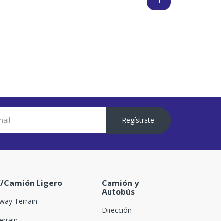
1
Regístrate
/Camión Ligero
Camión y
Autobús
way Terrain
Dirección
Terrain