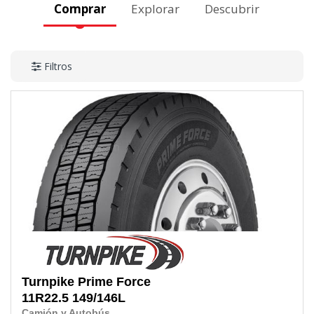
Comprar
Explorar
Descubrir
Filtros
Turnpike
Prime Force
11R22.5
149/146L
Camión y Autobús