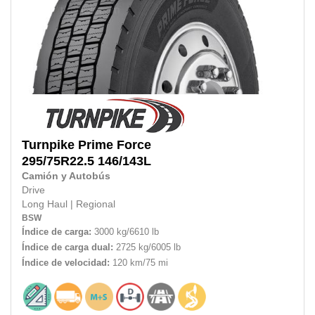
Turnpike
Prime Force
295/75R22.5
146/143L
Camión y Autobús
Drive
Long Haul
|
Regional
BSW
Índice de carga:
3000 kg/6610 lb
Índice de carga dual:
2725 kg/6005 lb
Índice de velocidad:
120 km/75 mi