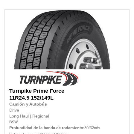
Turnpike
Prime Force
11R24.5
152/149L
Camión y Autobús
Drive
Long Haul
|
Regional
BSW
Profundidad de la banda de rodamiento:
30/32nds