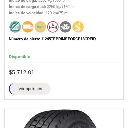
Índice de carga:
3550 kg/7830 lb
Índice de carga dual:
3250 kg/7160 lb
Índice de velocidad:
120 km/75 mi
Número de pieza: 11245TEPRIMEFORCE18CRFID
Disponible
$5,712.01
Ver opciones