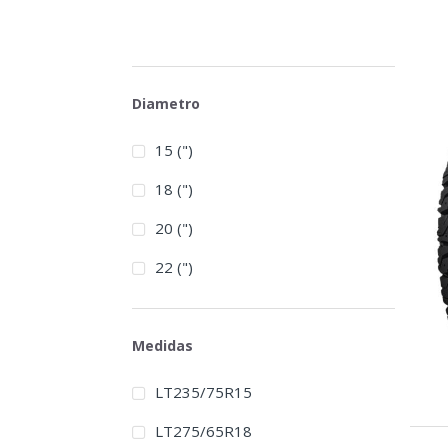
Diametro
15 (")
18 (")
20 (")
22 (")
Medidas
LT235/75R15
LT275/65R18