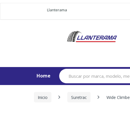
Llanterama
Search
Home
for:
Inicio
Suretrac
Wide Climb