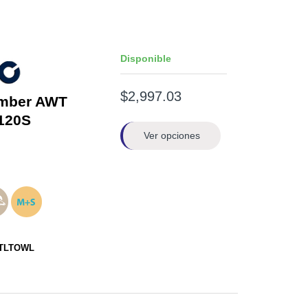
Disponible
$2,997.03
imber AWT
120S
Ver opciones
TLTOWL