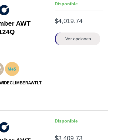
Disponible
$4,019.74
imber AWT
124Q
Ver opciones
STWIDECLIMBERAWTLT
Disponible
$3,409.73