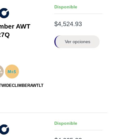
Disponible
$4,524.93
imber AWT
27Q
Ver opciones
0STWIDECLIMBERAWTLT
Disponible