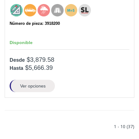
Número de pieza: 3918200
Disponible
$3,879.58
Desde
$5,666.39
Hasta
Ver opciones
1 - 10 (37)