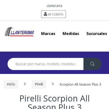
Llanterama
MI CUENTA
Marcas
Medidas
Sucursales
Search
for:
Inicio
Pirelli
Scorpion All Season Plus 3
Pirelli Scorpion All
Season Plus 3