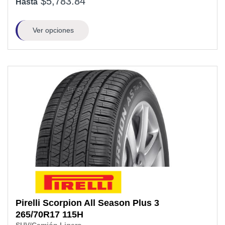
$5,783.84
Hasta
Ver opciones
Pirelli
Scorpion All Season Plus 3
265/70R17
115H