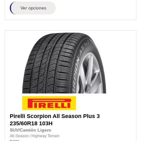
Ver opciones
Pirelli
Scorpion All Season Plus 3
235/60R18
103H
SUV/Camión Ligero
All-Season
/
Highway Terrain