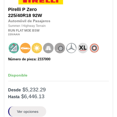
Pirelli
P Zero
225/40R18
92W
Automóvil de Pasajeros
Summer
/
Highway Terrain
RUN FLAT
MOE
BSW
220
/AA
/A
Número de pieza: 2337000
Disponible
$5,232.29
Desde
$6,446.13
Hasta
Ver opciones