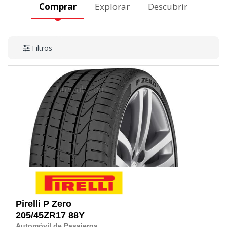
Comprar
Explorar
Descubrir
Filtros
Pirelli
P Zero
205/45ZR17
88Y
Automóvil de Pasajeros