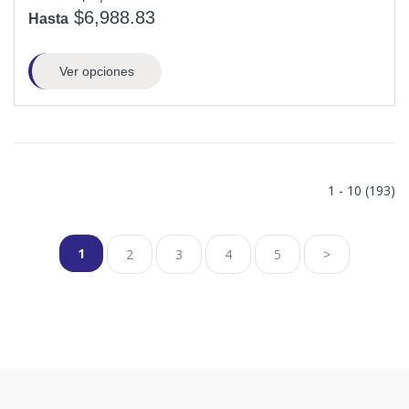
$6,988.83
Hasta
Ver opciones
1 - 10 (193)
1
2
3
4
5
>