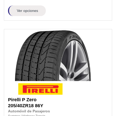
Ver opciones
Pirelli
P Zero
205/40ZR18
86Y
Automóvil de Pasajeros