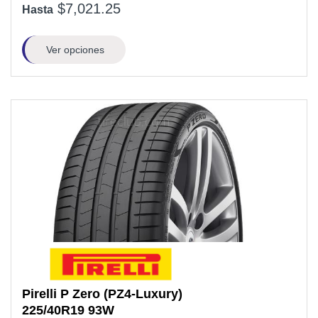
$7,021.25
Hasta
Ver opciones
Pirelli
P Zero (PZ4-Luxury)
225/40R19
93W