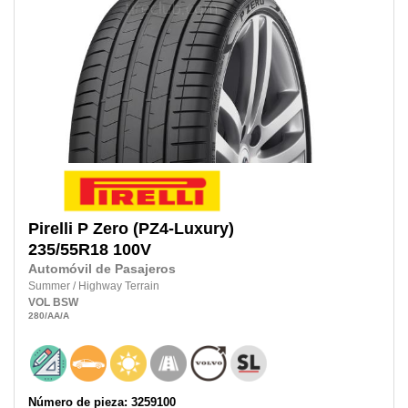
Pirelli
P Zero (PZ4-Luxury)
235/55R18
100V
Automóvil de Pasajeros
Summer
/
Highway Terrain
VOL
BSW
280
/AA
/A
Número de pieza: 3259100