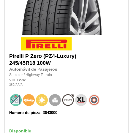
Pirelli
P Zero (PZ4-Luxury)
245/45R18
100W
Automóvil de Pasajeros
Summer
/
Highway Terrain
VOL
BSW
280
/AA
/A
Número de pieza: 3643000
Disponible