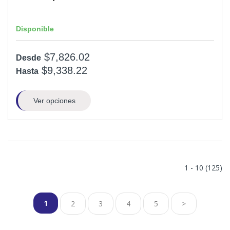
Disponible
$7,826.02
Desde
$9,338.22
Hasta
Ver opciones
1 - 10 (125)
1
2
3
4
5
>