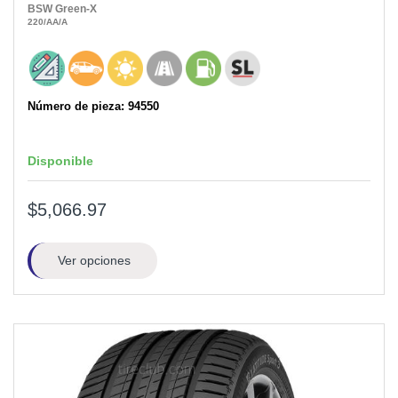
BSW
Green-X
220
/AA
/A
Número de pieza: 94550
Disponible
$5,066.97
Ver opciones