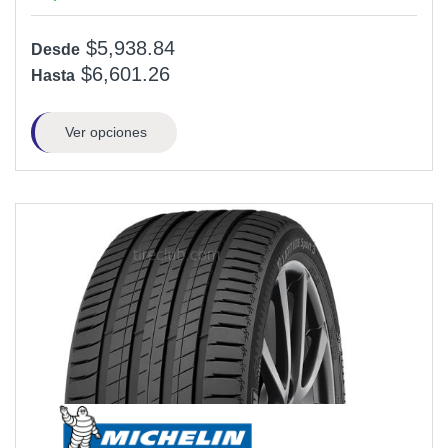
$5,938.84
Desde
$6,601.26
Hasta
Ver opciones