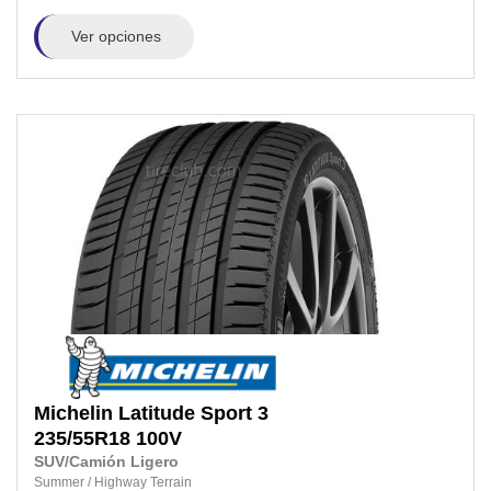
Ver opciones
Michelin
Latitude Sport 3
235/55R18
100V
SUV/Camión Ligero
Summer
/
Highway Terrain