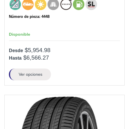
Número de pieza: 4448
Disponible
$5,954.98
Desde
$6,566.27
Hasta
Ver opciones