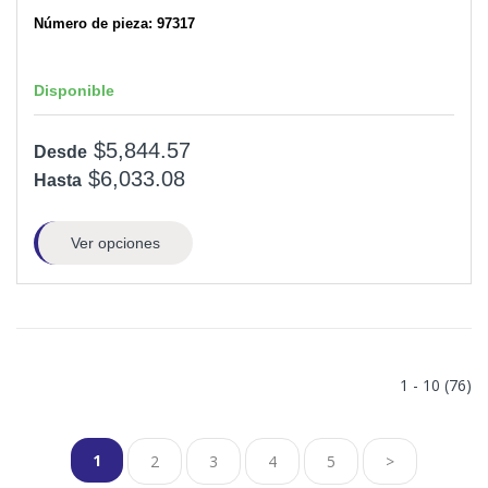
Número de pieza: 97317
Disponible
$5,844.57
Desde
$6,033.08
Hasta
Ver opciones
1 - 10 (76)
1
2
3
4
5
>