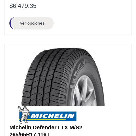
$6,479.35
Ver opciones
Michelin
Defender LTX M/S2
265/65R17
116T