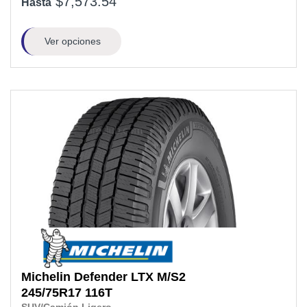
$7,573.54
Hasta
Ver opciones
Michelin
Defender LTX M/S2
245/75R17
116T