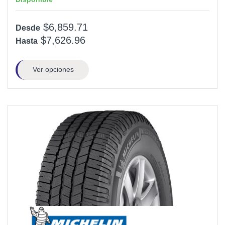
$6,859.71
Desde
$7,626.96
Hasta
Ver opciones