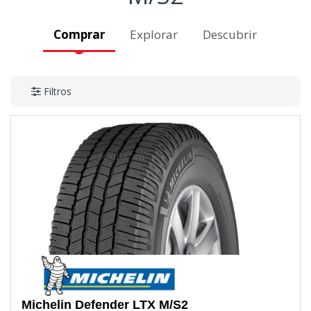
Comprar
Explorar
Descubrir
Filtros
Michelin
Defender LTX M/S2