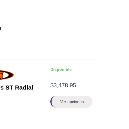
0
Disponible
$3,478.95
s ST Radial
Ver opciones