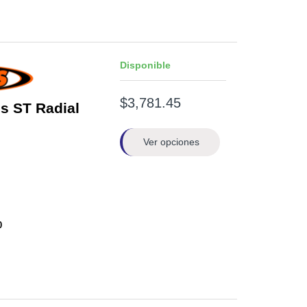
Disponible
$3,781.45
s ST Radial
Ver opciones
0