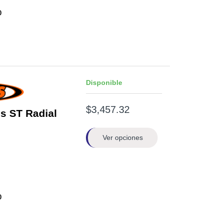
0
Disponible
$3,457.32
s ST Radial
Ver opciones
0