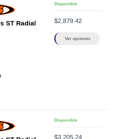
Disponible
$2,879.42
s ST Radial
Ver opciones
0
Disponible
$3,205.24