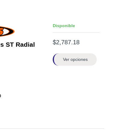
Disponible
$2,787.18
s ST Radial
Ver opciones
0