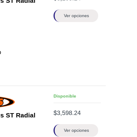
s ST Radial
Ver opciones
0
Disponible
$3,598.24
s ST Radial
Ver opciones