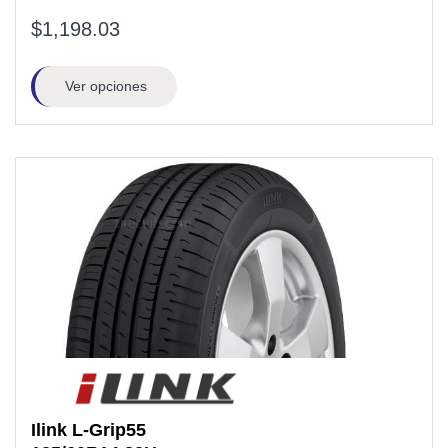
$1,198.03
Ver opciones
Ilink
L-Grip55