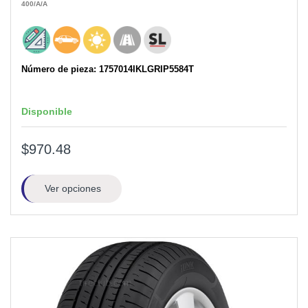
400
/A
/A
Número de pieza: 1757014IKLGRIP5584T
Disponible
$970.48
Ver opciones