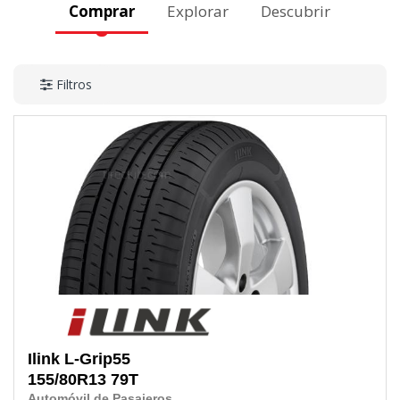
Comprar
Explorar
Descubrir
Filtros
Ilink
L-Grip55
155/80R13
79T
Automóvil de Pasajeros