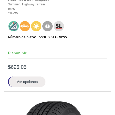
Summer
/
Highway Terrain
BSW
400
/A
/A
Número de pieza: 1558013IKLGRIP55
Disponible
$696.05
Ver opciones