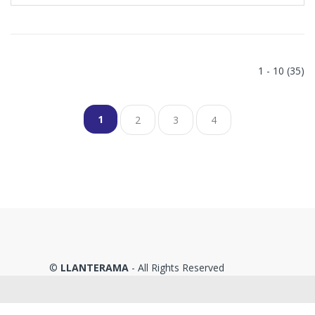
1 - 10 (35)
1
2
3
4
©
LLANTERAMA
- All Rights Reserved