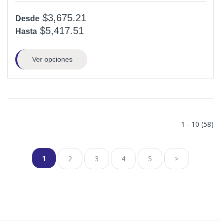
$3,675.21
Desde
$5,417.51
Hasta
Ver opciones
1 - 10 (58)
1
2
3
4
5
>