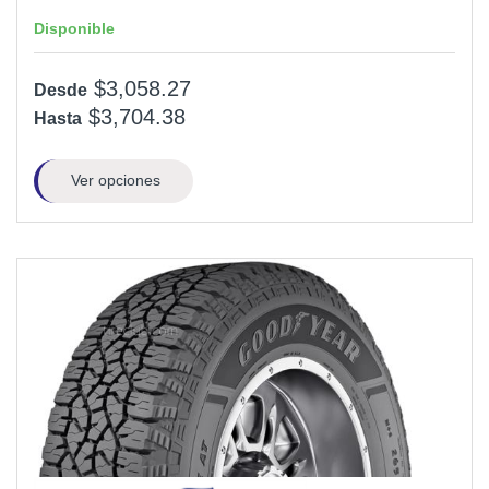
Disponible
$3,058.27
Desde
$3,704.38
Hasta
Ver opciones