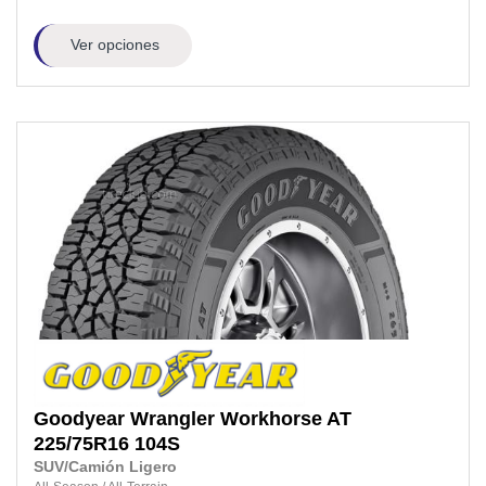
Ver opciones
Goodyear
Wrangler Workhorse AT
225/75R16
104S
SUV/Camión Ligero