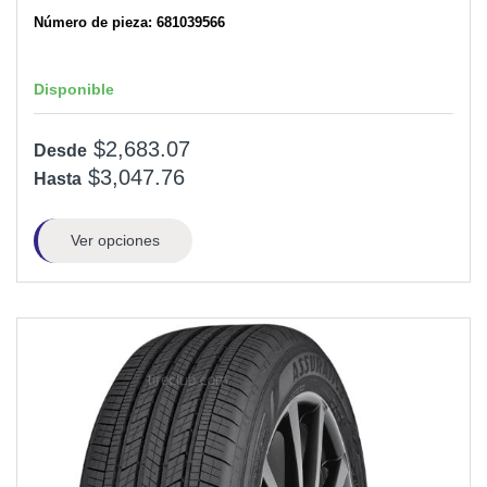
Número de pieza: 681039566
Disponible
$2,683.07
Desde
$3,047.76
Hasta
Ver opciones