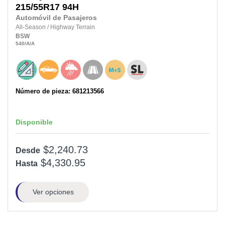
215/55R17
94H
Automóvil de Pasajeros
All-Season
/
Highway Terrain
BSW
540
/A
/A
Número de pieza: 681213566
Disponible
$2,240.73
Desde
$4,330.95
Hasta
Ver opciones