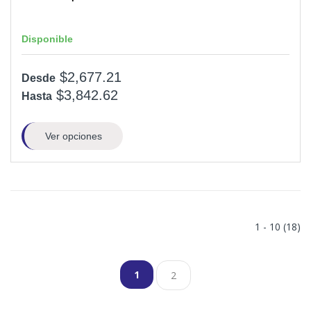
Disponible
$2,677.21
Desde
$3,842.62
Hasta
Ver opciones
1 - 10 (18)
1
2