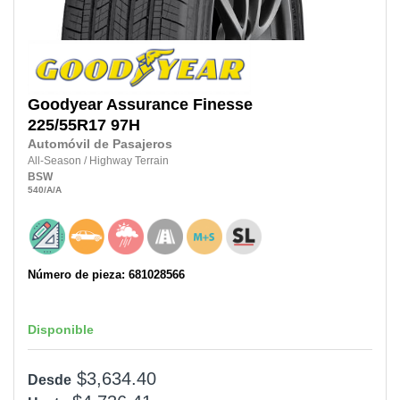
Goodyear
Assurance Finesse
225/55R17
97H
Automóvil de Pasajeros
All-Season
/
Highway Terrain
BSW
540
/A
/A
Número de pieza: 681028566
Disponible
$3,634.40
Desde