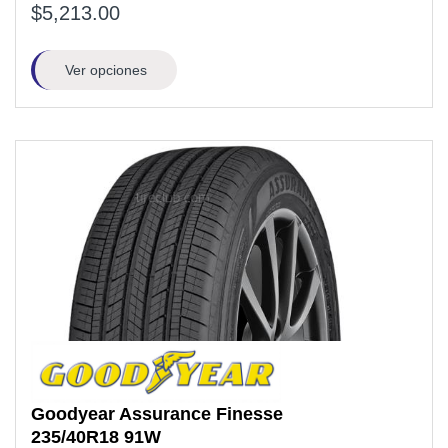
$5,213.00
Ver opciones
Goodyear
Assurance Finesse
235/40R18
91W