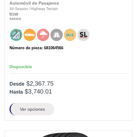
Automóvil de Pasajeros
All-Season
/
Highway Terrain
BSW
540
/A
/A
Número de pieza: 681064566
Disponible
$2,367.75
Desde
$3,740.01
Hasta
Ver opciones