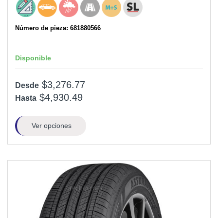
Número de pieza: 681880566
Disponible
$3,276.77
Desde
$4,930.49
Hasta
Ver opciones