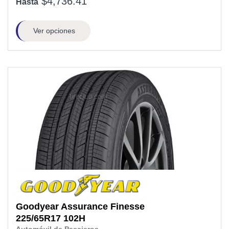
$4,736.41
Hasta
Ver opciones
Goodyear
Assurance Finesse
225/65R17
102H