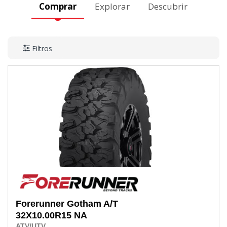
Comprar
Explorar
Descubrir
Filtros
Forerunner
Gotham A/T
32X10.00R15
NA
ATV/UTV