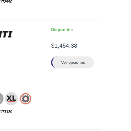
172990
Disponible
$1,454.38
Ver opciones
173120