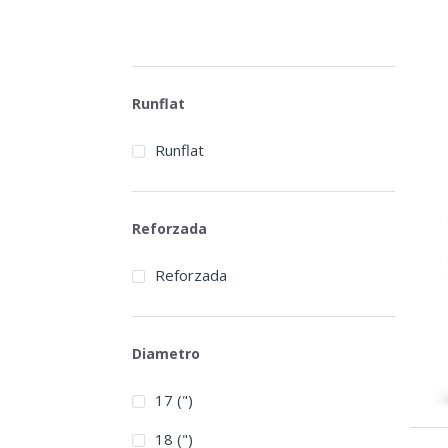
Runflat
Runflat
Reforzada
Reforzada
Diametro
17 (")
18 (")