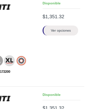
Disponible
$1,351.32
Ver opciones
172200
Disponible
$1,351.32