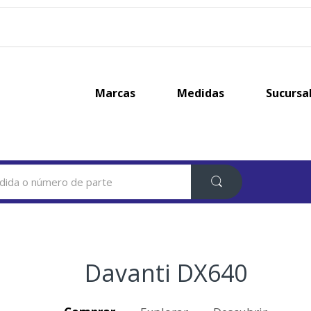
Marcas
Medidas
Sucursa
Davanti DX640