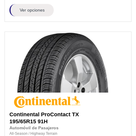
Ver opciones
Continental
ProContact TX
195/65R15
91H
Automóvil de Pasajeros
All-Season
/
Highway Terrain