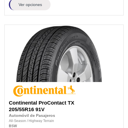
Ver opciones
Continental
ProContact TX
205/55R16
91V
Automóvil de Pasajeros
All-Season
/
Highway Terrain
BSW