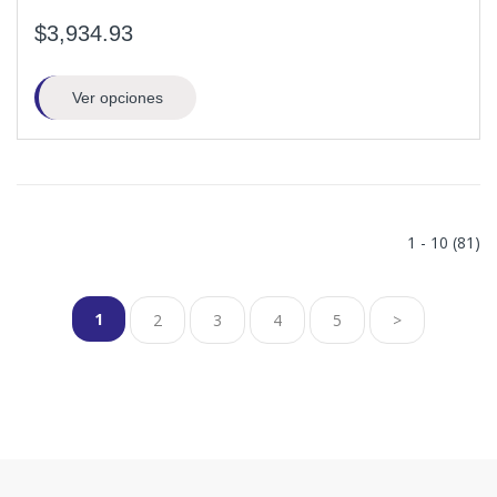
$3,934.93
Ver opciones
1 - 10 (81)
1
2
3
4
5
>