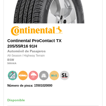
Continental
ProContact TX
205/55R16
91H
Automóvil de Pasajeros
All-Season
/
Highway Terrain
BSW
500
/A
/A
Número de pieza: 15501020000
Disponible