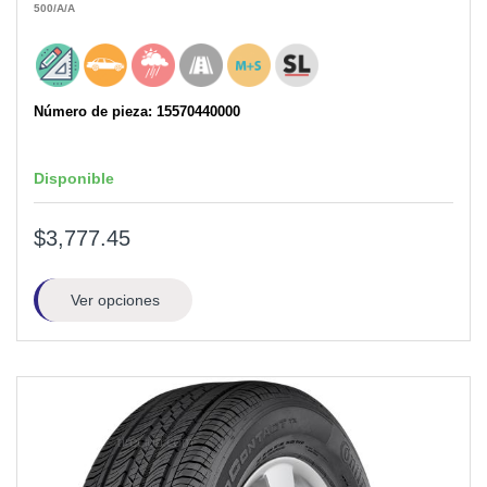
500
/A
/A
Número de pieza: 15570440000
Disponible
$3,777.45
Ver opciones