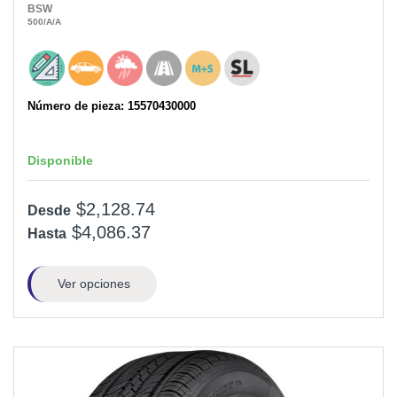
BSW
500
/A
/A
Número de pieza: 15570430000
Disponible
$2,128.74
Desde
$4,086.37
Hasta
Ver opciones