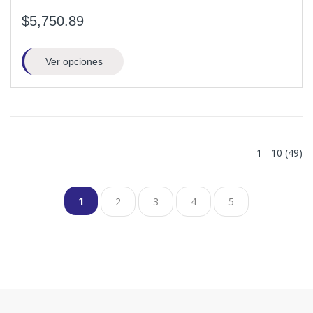
$5,750.89
Ver opciones
1 - 10 (49)
1
2
3
4
5