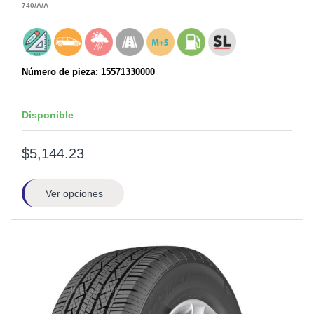
740
/A
/A
Número de pieza: 15571330000
Disponible
$5,144.23
Ver opciones