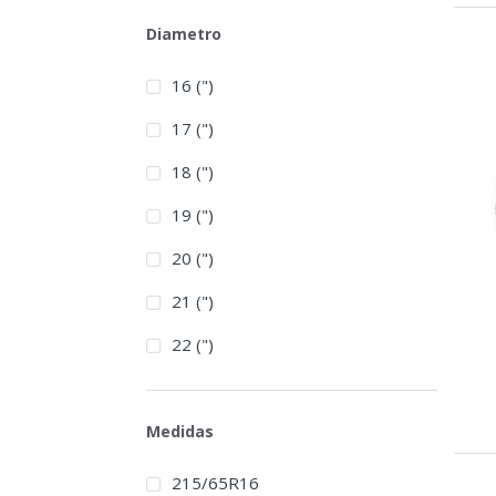
Diametro
16 (")
17 (")
18 (")
19 (")
20 (")
21 (")
22 (")
Medidas
215/65R16