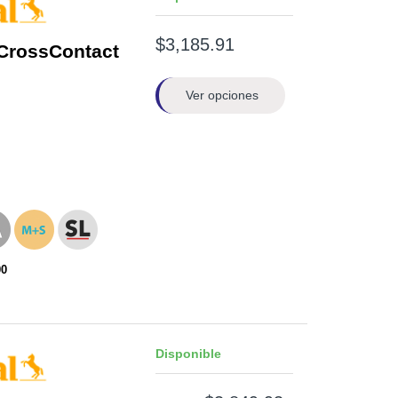
$3,185.91
CrossContact
Ver opciones
00
Disponible