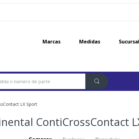
Marcas
Medidas
Sucursa
ssContact LX Sport
inental ContiCrossContact L