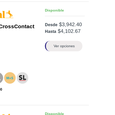
Disponible
$3,942.40
Desde
CrossContact
$4,102.67
Hasta
Ver opciones
00
Disponible