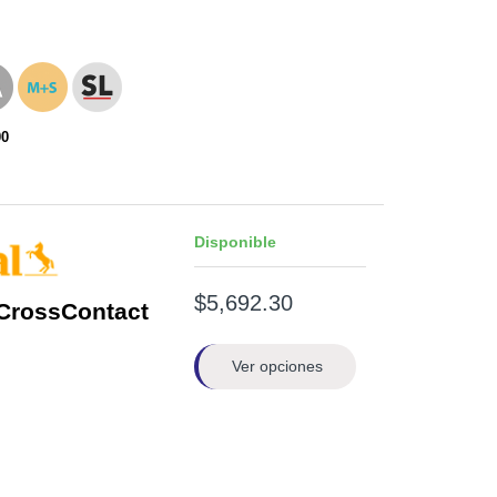
00
Disponible
$5,692.30
CrossContact
Ver opciones