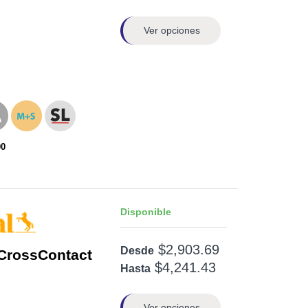
Ver opciones
00
Disponible
$2,903.69
Desde
CrossContact
$4,241.43
Hasta
Ver opciones