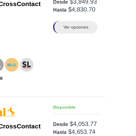
$3,849.93
Desde
CrossContact
$4,830.70
Hasta
Ver opciones
00
Disponible
$4,053.77
Desde
CrossContact
$4,653.74
Hasta