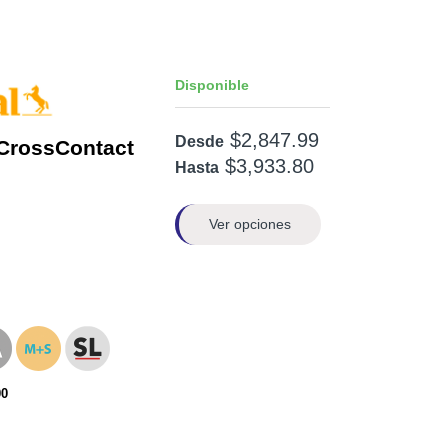
Disponible
$2,847.99
Desde
CrossContact
$3,933.80
Hasta
Ver opciones
00