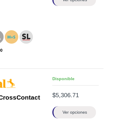
00
Disponible
$5,306.71
CrossContact
Ver opciones