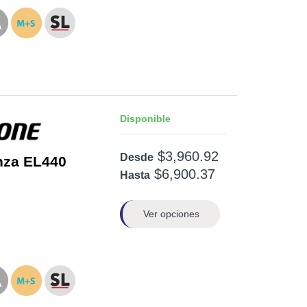
Disponible
$3,960.92
Desde
nza EL440
$6,900.37
Hasta
Ver opciones