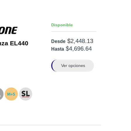
Disponible
$2,448.13
Desde
nza EL440
$4,696.64
Hasta
Ver opciones