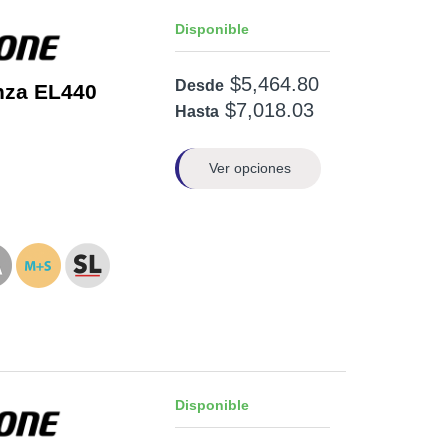
Disponible
$5,464.80
Desde
nza EL440
$7,018.03
Hasta
Ver opciones
Disponible