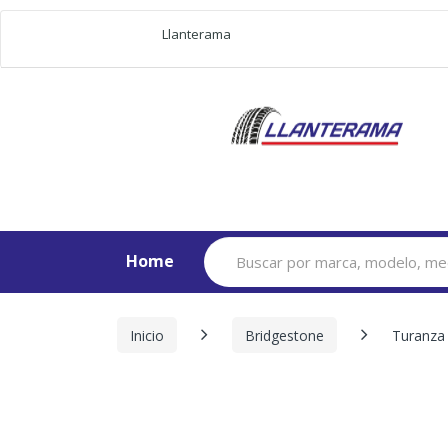
Llanterama
Search
Home
for:
Inicio
Bridgestone
Turanza