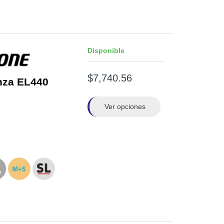
Disponible
$7,740.56
nza EL440
Ver opciones