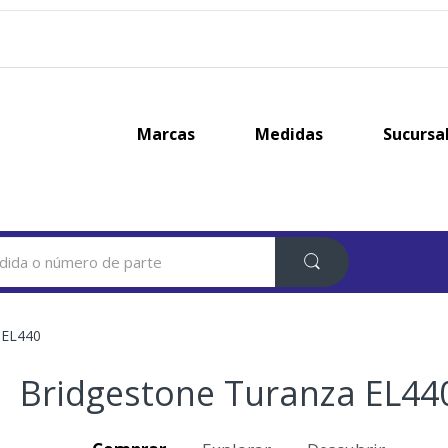
Marcas
Medidas
Sucursa
 EL440
Bridgestone Turanza EL44