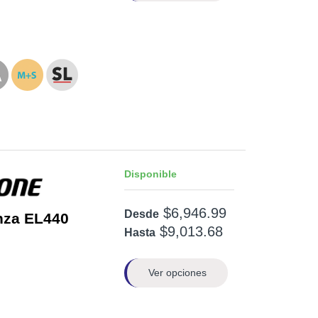
Disponible
$6,946.99
Desde
nza EL440
$9,013.68
Hasta
Ver opciones