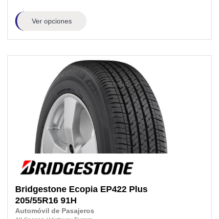
Ver opciones
Bridgestone
Ecopia EP422 Plus
205/55R16
91H
Automóvil de Pasajeros