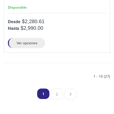
Disponible
$2,280.61
Desde
$2,990.00
Hasta
Ver opciones
1 - 10 (27)
1
2
3