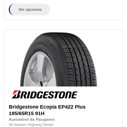
Ver opciones
Bridgestone
Ecopia EP422 Plus
195/65R15
91H
Automóvil de Pasajeros
All-Season
/
Highway Terrain