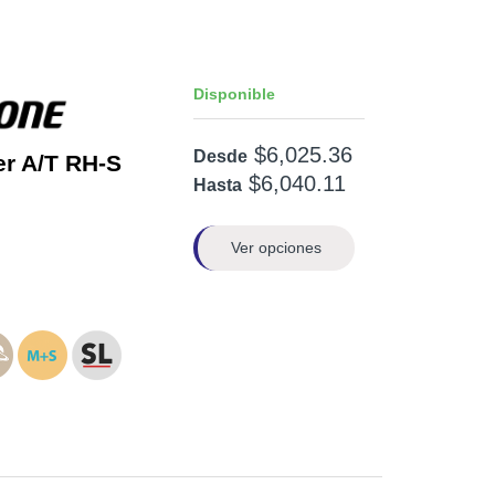
Disponible
$6,025.36
Desde
er A/T RH-S
$6,040.11
Hasta
Ver opciones