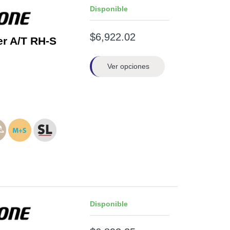
Disponible
$6,922.02
er A/T RH-S
Ver opciones
Disponible