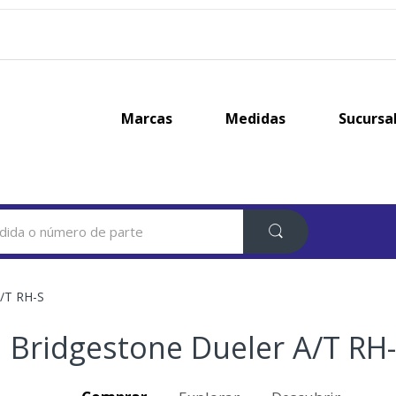
Marcas
Medidas
Sucursa
A/T RH-S
Bridgestone Dueler A/T RH