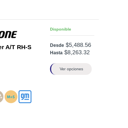
Disponible
$5,488.56
Desde
er A/T RH-S
$8,263.32
Hasta
Ver opciones