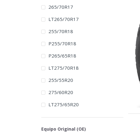
265/70R17
LT265/70R17
255/70R18
P255/70R18
P265/65R18
LT275/70R18
255/55R20
275/60R20
LT275/65R20
Equipo Original (OE)