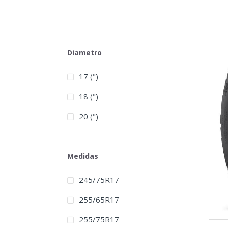
Diametro
17 (")
18 (")
20 (")
Medidas
245/75R17
255/65R17
255/75R17