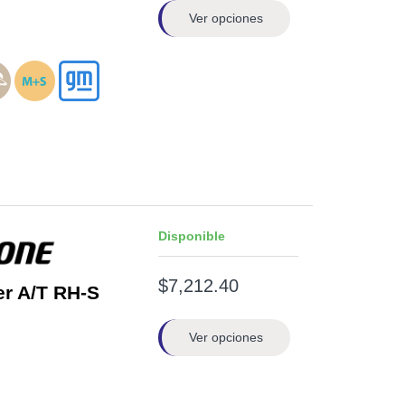
Ver opciones
Disponible
$7,212.40
er A/T RH-S
Ver opciones