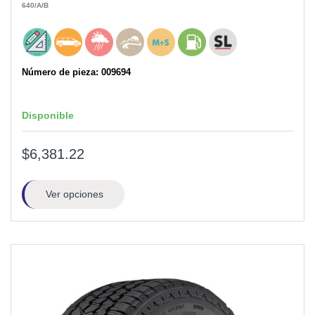
640
/A
/B
Número de pieza: 009694
Disponible
$6,381.22
Ver opciones