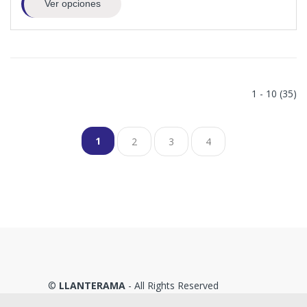
Ver opciones
1 - 10 (35)
1
2
3
4
©
LLANTERAMA
- All Rights Reserved