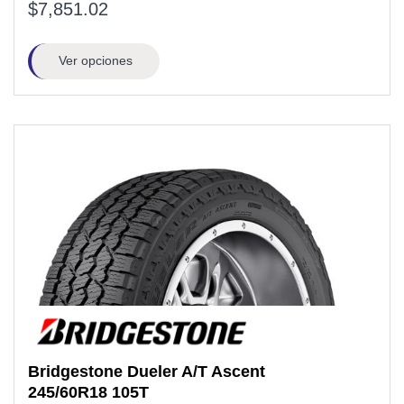
$7,851.02
Ver opciones
Bridgestone
Dueler A/T Ascent
245/60R18
105T