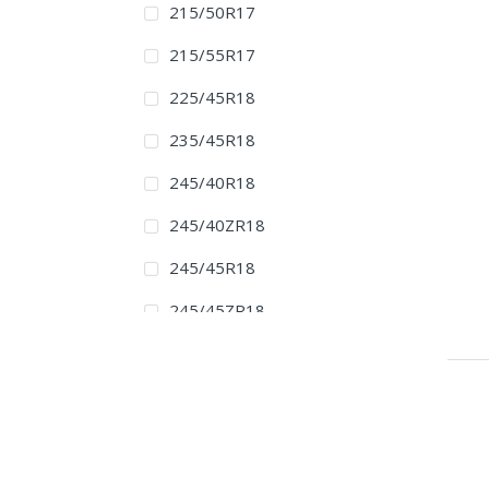
215/50R17
215/55R17
225/45R18
235/45R18
245/40R18
245/40ZR18
245/45R18
245/45ZR18
265/35R18
225/35R19
245/45ZR19
225/35R20