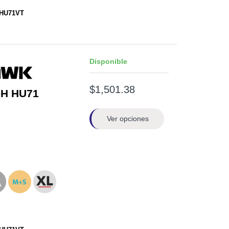
HHU71VT
Disponible
$1,501.38
-H HU71
Ver opciones