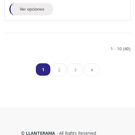
Ver opciones
1 - 10 (40)
1
2
3
4
©
LLANTERAMA
- All Rights Reserved