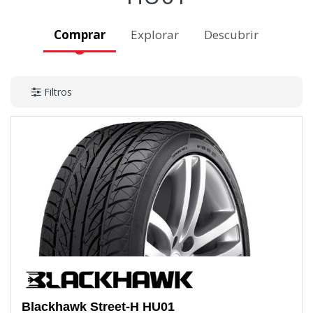
Comprar
Explorar
Descubrir
Filtros
Blackhawk
Street-H HU01