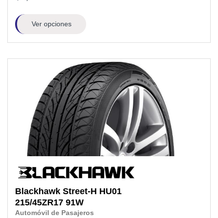
Ver opciones
Blackhawk
Street-H HU01
215/45ZR17
91W
Automóvil de Pasajeros