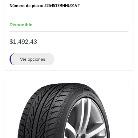
Número de pieza: 2254517BHHU01VT
Disponible
$1,492.43
Ver opciones