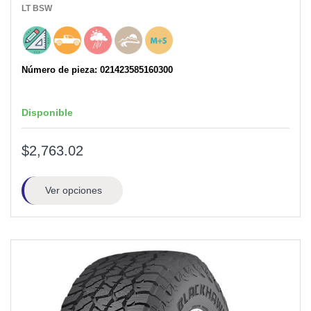
LT
BSW
Número de pieza: 021423585160300
Disponible
$2,763.02
Ver opciones