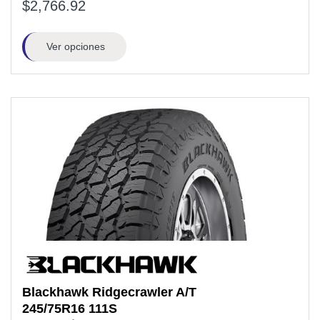
$2,766.92
Ver opciones
Blackhawk
Ridgecrawler A/T
245/75R16
111S