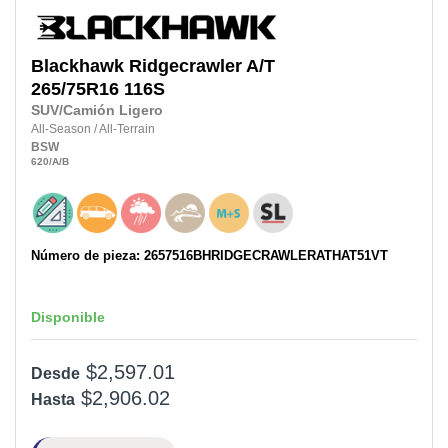
Blackhawk
Ridgecrawler A/T
265/75R16
116S
SUV/Camión Ligero
All-Season
/
All-Terrain
BSW
620
/A
/B
Número de pieza: 2657516BHRIDGECRAWLERATHAT51VT
Disponible
$2,597.01
Desde
$2,906.02
Hasta