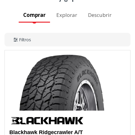
Comprar
Explorar
Descubrir
Filtros
Blackhawk
Ridgecrawler A/T