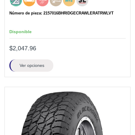
Número de pieza: 2157016BHRIDGECRAWLERATRWLVT
Disponible
$2,047.96
Ver opciones