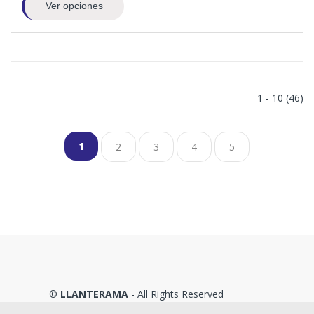
Ver opciones
1 - 10 (46)
1
2
3
4
5
©
LLANTERAMA
- All Rights Reserved